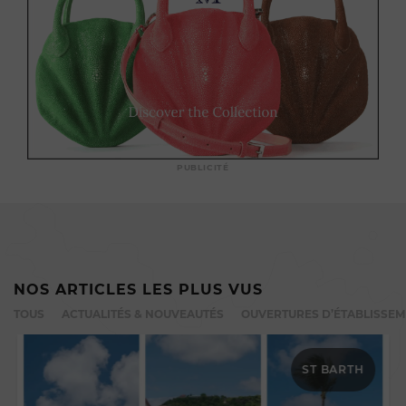
PUBLICITÉ
NOS ARTICLES LES PLUS VUS
TOUS
ACTUALITÉS & NOUVEAUTÉS
OUVERTURES D’ÉTABLISSE
ST BARTH