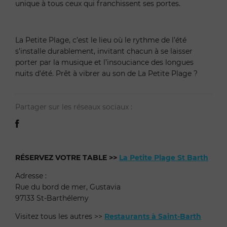
unique à tous ceux qui franchissent ses portes.
La Petite Plage, c’est le lieu où le rythme de l’été
s’installe durablement, invitant chacun à se laisser
porter par la musique et l’insouciance des longues
nuits d’été. Prêt à vibrer au son de La Petite Plage ?
Partager sur les réseaux sociaux :
RÉSERVEZ VOTRE TABLE >>
La Petite Plage St Barth
Adresse :
Rue du bord de mer, Gustavia
97133 St-Barthélemy
Visitez tous les autres >>
Restaurants à Saint-Barth