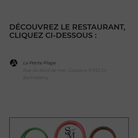
DÉCOUVREZ LE RESTAURANT,
CLIQUEZ CI-DESSOUS :
La Petite Plage
Rue du bord de mer, Gustavia 97133 St-
Barthélemy