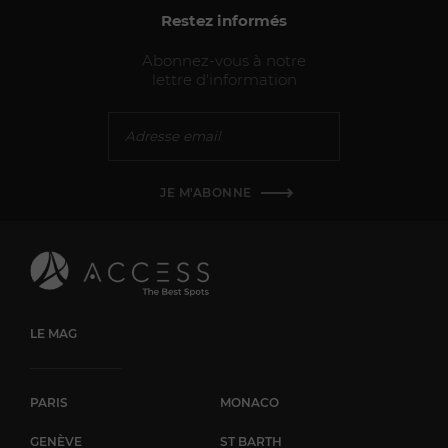
Restez informés
Abonnez-vous à notre
lettre d'information
JE M'ABONNE
LE MAG
PARIS
MONACO
GENÈVE
ST BARTH