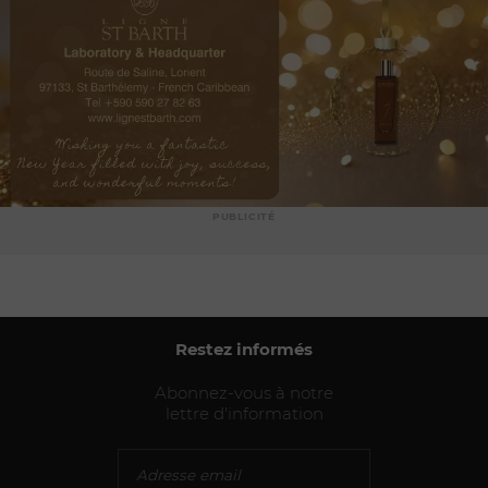
PUBLICITÉ
Restez informés
Abonnez-vous à notre
lettre d'information