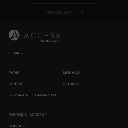
JE M'ABONNE
LE MAG
PARIS
MONACO
GENÈVE
ST BARTH
ST-MARTIN L ST-MAARTEN
POURQUOI ACCESS ?
CONTACT