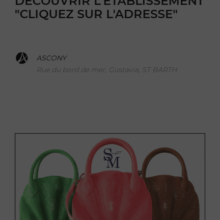
DÉCOUVRIR L'ÉTABLISSEMENT
"CLIQUEZ SUR L'ADRESSE"
ASCONY
Rue du bord de mer, Gustavia, ST BARTH