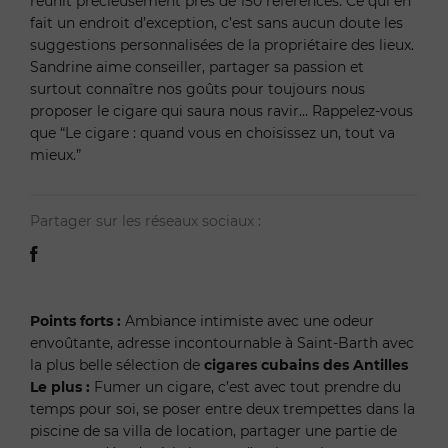
réunit précieusement près de 150 références. Ce qui en
fait un endroit d’exception, c’est sans aucun doute les
suggestions personnalisées de la propriétaire des lieux.
Sandrine aime conseiller, partager sa passion et
surtout connaître nos goûts pour toujours nous
proposer le cigare qui saura nous ravir… Rappelez-vous
que “Le cigare : quand vous en choisissez un, tout va
mieux.”
Partager sur les réseaux sociaux :
Points forts :
Ambiance intimiste avec une odeur
envoûtante, adresse incontournable à Saint-Barth avec
la plus belle sélection de
cigares cubains des Antilles
Le plus :
Fumer un cigare, c’est avec tout prendre du
temps pour soi, se poser entre deux trempettes dans la
piscine de sa villa de location, partager une partie de