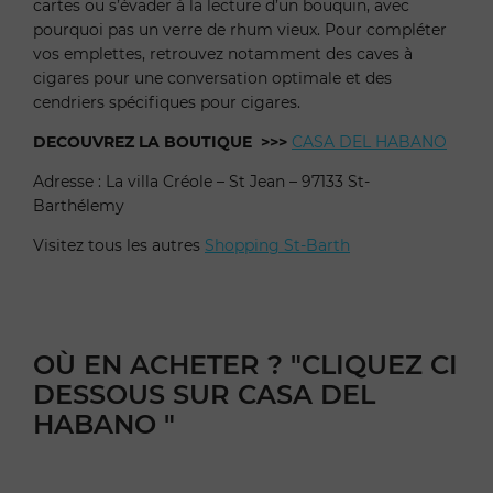
cartes ou s’évader à la lecture d’un bouquin, avec
pourquoi pas un verre de rhum vieux. Pour compléter
vos emplettes, retrouvez notamment des caves à
cigares pour une conversation optimale et des
cendriers spécifiques pour cigares.
DECOUVREZ LA BOUTIQUE >>>
CASA DEL HABANO
Adresse : La villa Créole – St Jean – 97133 St-
Barthélemy
Visitez tous les autres
Shopping St-Barth
OÙ EN ACHETER ? "CLIQUEZ CI
DESSOUS SUR CASA DEL
HABANO "