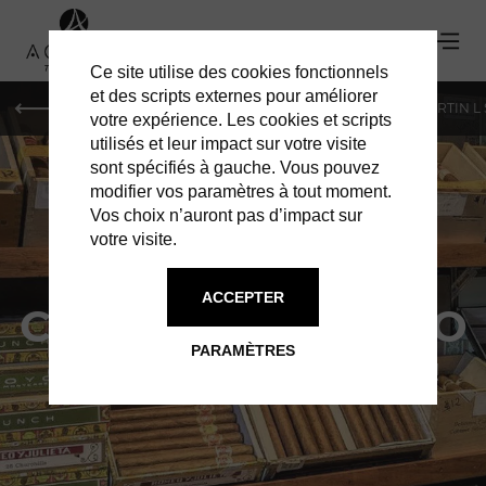
Ce site utilise des cookies fonctionnels
et des scripts externes pour améliorer
PARIS
MONACO
GENÈVE
ST BARTH
ST-MARTIN L
votre expérience. Les cookies et scripts
utilisés et leur impact sur votre visite
sont spécifiés à gauche. Vous pouvez
modifier vos paramètres à tout moment.
Vos choix n’auront pas d’impact sur
votre visite.
ACCEPTER
CASA DEL HABANO
PARAMÈTRES
OUI À UN PURO PROMETTEUR !