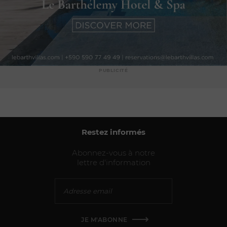
PUBLICITÉ
Restez informés
Abonnez-vous à notre
lettre d'information
JE M'ABONNE