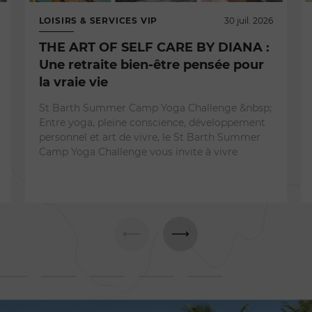
LOISIRS & SERVICES VIP
30 juil. 2026
THE ART OF SELF CARE BY DIANA :
Une retraite bien-être pensée pour
la vraie vie
St Barth Summer Camp Yoga Challenge &nbsp;
Entre yoga, pleine conscience, développement
personnel et art de vivre, le St Barth Summer
Camp Yoga Challenge vous invite à vivre