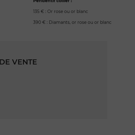
Pendentif collier :
135 € : Or rose ou or blanc
390 € : Diamants, or rose ou or blanc
DE VENTE