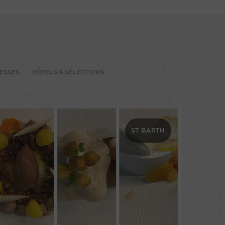
ESSES
HÔTELS & SÉLECTIONS
ST BARTH