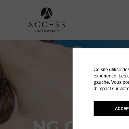
Ce site utilise d
expérience. Les co
gauche. Vous pou
d’impact sur votre
ACCEP
NG CREAT