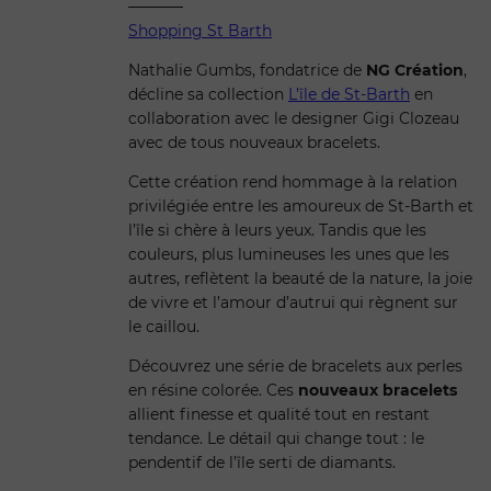
Shopping St Barth
Nathalie Gumbs, fondatrice de
NG Création
,
décline sa collection
L’île de St-Barth
en
collaboration avec le designer Gigi Clozeau
avec de tous nouveaux bracelets.
Cette création rend hommage à la relation
privilégiée entre les amoureux de St-Barth et
l’île si chère à leurs yeux. Tandis que les
couleurs, plus lumineuses les unes que les
autres, reflètent la beauté de la nature, la joie
de vivre et l’amour d’autrui qui règnent sur
le caillou.
Découvrez une série de bracelets aux perles
en résine colorée. Ces
nouveaux bracelets
allient finesse et qualité tout en restant
tendance. Le détail qui change tout : le
pendentif de l’île serti de diamants.