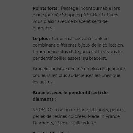
Points forts :
Passage incontournable lors
d’une journée Shopping à St-Barth, faites
vous plaisir avec ce bracelet serti de
diamants !
Le plus :
Personnalisez votre look en
combinant différents bijoux de la collection.
Pour encore plus d’élégance, offrez-vous le
pendentif collier assorti au bracelet.
Bracelet unisexe décliné en plus de quarante
couleurs les plus audacieuses les unes que
les autres.
Bracelet avec le pendentif serti de
diamants :
530 € : Or rose ou or blanc, 18 carats, petites
perles de résines colorées, Made in France,
Diamants, 17 cm – taille adulte