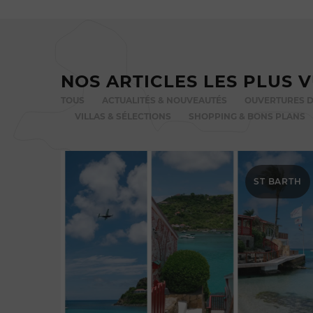
NOS ARTICLES LES PLUS 
TOUS
ACTUALITÉS & NOUVEAUTÉS
OUVERTURES D
VILLAS & SÉLECTIONS
SHOPPING & BONS PLANS
ST BARTH