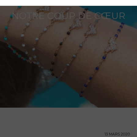
NOTRE COUP DE CŒUR
13 MARS 2020