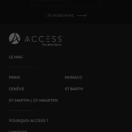
JE M'ABONNE
LE MAG
PARIS
MONACO
GENÈVE
ST BARTH
ST-MARTIN L ST-MAARTEN
POURQUOI ACCESS ?