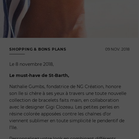
SHOPPING & BONS PLANS
09 NOV. 2018
Le 8 novembre 2018,
Le must-have de St-Barth,
Nathalie Gumbs, fondatrice de NG Création, honore
son île si chère à ses yeux à travers une toute nouvelle
collection de bracelets faits main, en collaboration
avec le designer Gigi Clozeau. Les petites perles en
résine colorée apposées contre les chaînes d’or
viennent sublimer en toute simplicité le pendentif de
l’île.
Personnalisez votre look en combinant différents