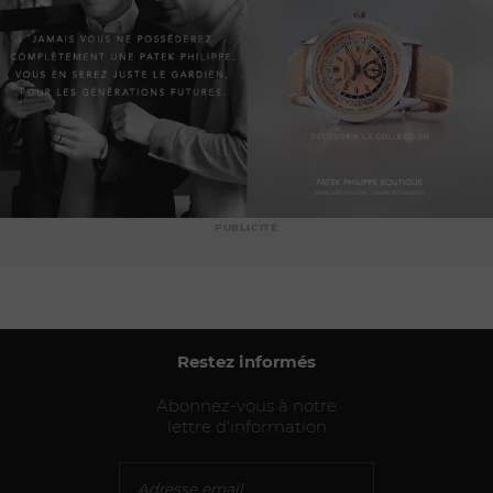
PUBLICITÉ
Restez informés
Abonnez-vous à notre
lettre d'information