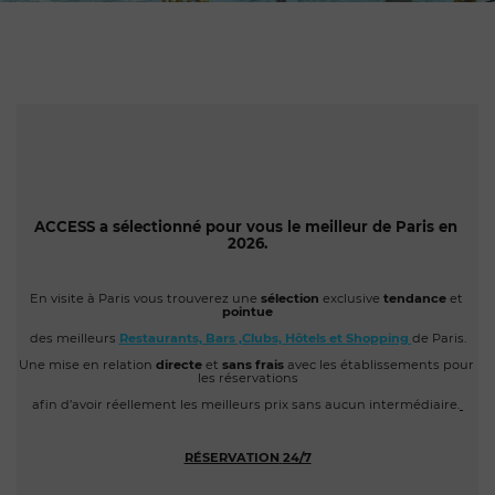
ACCESS a sélectionné pour vous le meilleur de Paris en 
2026.
En visite à Paris vous trouverez une 
sélection 
exclusive
 tendance 
et
pointue
des meilleurs
Restaura
nts, Bars ,Clubs, 
Hôtels et 
Shopping 
de Paris.
Une mise en relation
 directe 
et
 sans frais
 avec les établissements pour 
les réservations
afin d’avoir réellement les meilleurs prix sans aucun intermédiaire.
RÉSERVATION
24/7