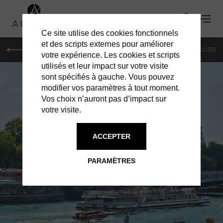
Ce site utilise des cookies fonctionnels
et des scripts externes pour améliorer
LE MAG
SHOPPING
RESTAURANTS
BARS & CLUBS
votre expérience. Les cookies et scripts
utilisés et leur impact sur votre visite
sont spécifiés à gauche. Vous pouvez
modifier vos paramètres à tout moment.
Vos choix n’auront pas d’impact sur
votre visite.
BIENVENUE À
PARIS
ACCEPTER
PARAMÈTRES