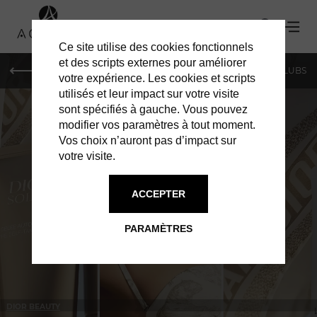
Ce site utilise des cookies fonctionnels
et des scripts externes pour améliorer
LE MAG
SHOPPING
RESTAURANTS
BARS & CLUBS
votre expérience. Les cookies et scripts
utilisés et leur impact sur votre visite
sont spécifiés à gauche. Vous pouvez
modifier vos paramètres à tout moment.
Vos choix n’auront pas d’impact sur
votre visite.
À PARIS
SHOPPING
ACCEPTER
PARAMÈTRES
DIOR BEAUTY