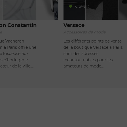
ert
Ouvert
on Constantin
Versace
e
Accessoires de mode
que Vacheron
Les différents points de vente
n à Paris offre une
de la boutique Versace à Paris
e luxueuse aux
sont des adresses
s d'horlogerie.
incontournables pour les
cœur de la ville,…
amateurs de mode…