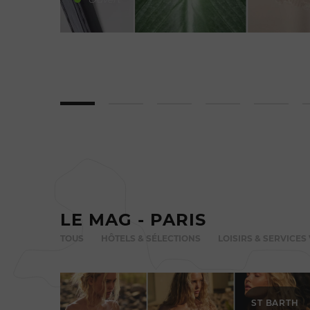
LE MAG - PARIS
TOUS
HÔTELS & SÉLECTIONS
LOISIRS & SERVICES 
ST BARTH