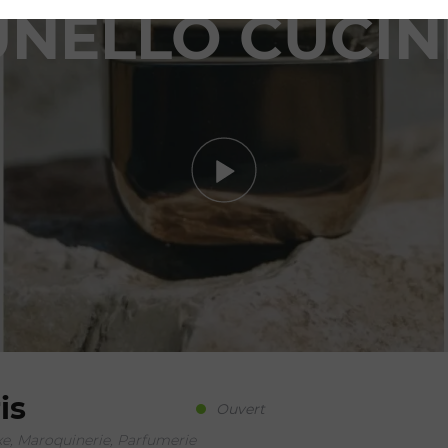
NELLO CUCIN
is
Ouvert
xe, Maroquinerie, Parfumerie