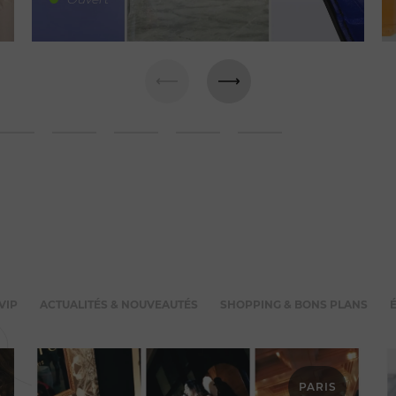
VIP
ACTUALITÉS & NOUVEAUTÉS
SHOPPING & BONS PLANS
PARIS