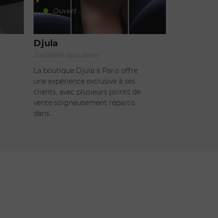
Ouvert
Djula
Joaillerie bijouterie
La boutique Djula à Paris offre
une expérience exclusive à ses
clients, avec plusieurs points de
vente soigneusement répartis
dans…