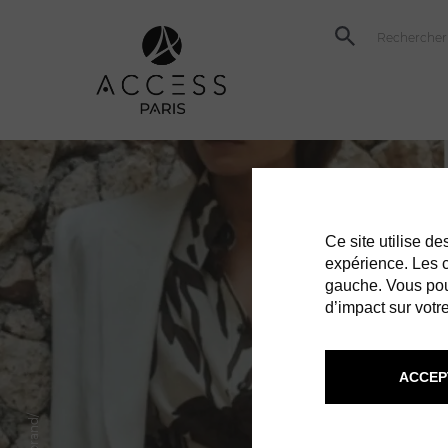
Ce site utilise d
expérience. Les co
gauche. Vous pou
d’impact sur votre
ACCEP