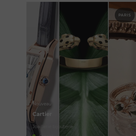
PARIS
Nouveau
Cartier
Joaillerie bijouterie
Ouvert