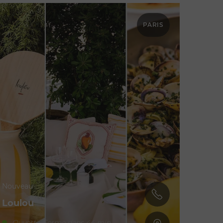
PARIS
Nouveau
Loulou
Ouvert - Ferme dans 44 min