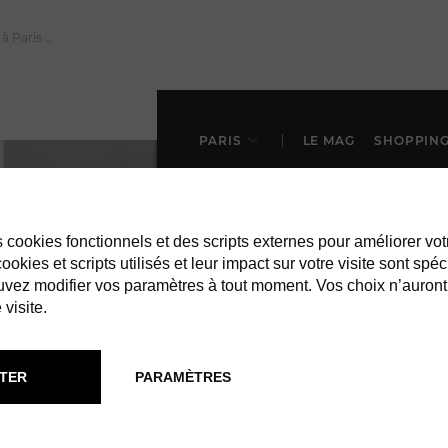
PARIS
LE MAG
SHOPPIN
es cookies fonctionnels et des scripts externes pour améliorer vot
okies et scripts utilisés et leur impact sur votre visite sont spéc
vez modifier vos paramètres à tout moment. Vos choix n’auront
 visite.
TER
PARAMÈTRES
SHOPPING À PARIS