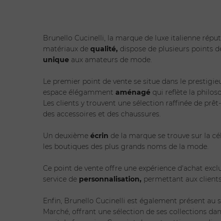
Brunello Cucinelli, la marque de luxe italienne répu
matériaux de
qualité,
dispose de plusieurs points d
unique
aux amateurs de mode.
Le premier point de vente se situe dans le prestigi
espace élégamment
aménagé
qui reflète la philo
Les clients y trouvent une sélection raffinée de pr
des accessoires et des chaussures.
Un deuxième
écrin
de la marque se trouve sur la c
les boutiques des plus grands noms de la mode.
Ce point de vente offre une expérience d'achat exclu
service de
personnalisation,
permettant aux clients
Enfin, Brunello Cucinelli est également présent au 
Marché, offrant une sélection de ses collections da