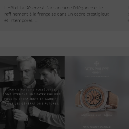
Ouvert
L'Hôtel La Réserve à Paris incarne l'élégance et le
raffinement à la française dans un cadre prestigieux
et intemporel. …