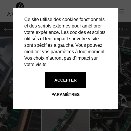
Ce site utilise des cookies fonctionnels
et des scripts externes pour améliorer
LE MAG
SHOPPING
RESTAURANTS
BARS & CLUBS
votre expérience. Les cookies et scripts
utilisés et leur impact sur votre visite
sont spécifiés à gauche. Vous pouvez
modifier vos paramètres à tout moment.
Vos choix n’auront pas d’impact sur
votre visite.
ACCEPTER
SHOPPING À PARIS
RICHARD MILLE
PARAMÈTRES