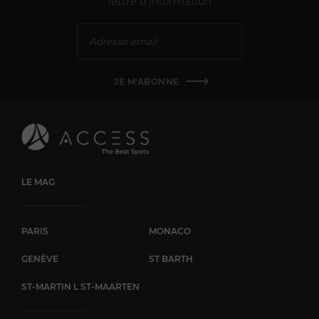
lettre d'information
JE M'ABONNE
LE MAG
PARIS
MONACO
GENÈVE
ST BARTH
ST-MARTIN L ST-MAARTEN