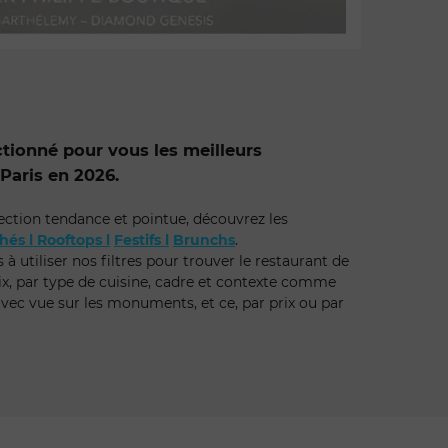
tionné pour vous les meilleurs
Paris en 2026.
lection tendance et pointue, découvrez les
hés l
Rooftops l
Festifs l
Brunchs
.
à utiliser nos filtres pour trouver le restaurant de
ix, par type de cuisine, cadre et contexte comme
avec vue sur les monuments, et ce, par prix ou par