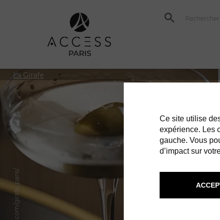
La Girafe
Ce site utilise d
expérience. Les co
gauche. Vous pou
d’impact sur votre
ACCEP