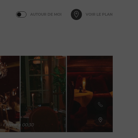
AUTOUR DE MOI
VOIR LE PLAN
- Ferme à 00:30