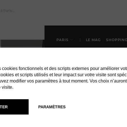
PARIS
LE MAG
SHOPPIN
es cookies fonctionnels et des scripts externes pour améliorer vot
okies et scripts utilisés et leur impact sur votre visite sont spéc
vez modifier vos paramètres à tout moment. Vos choix n’auront
 visite.
À PARIS
BRANCHÉS
TER
PARAMÈTRES