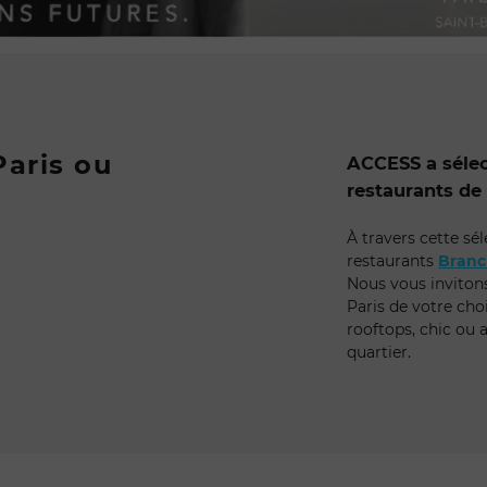
PUBLICITÉ
Paris ou
ACCESS a sélec
restaurants de 
À travers cette sé
restaurants
Branc
Nous vous invitons 
Paris de votre cho
rooftops, chic ou 
quartier.