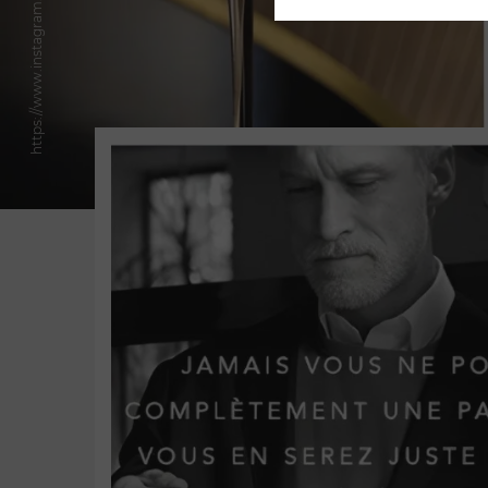
https://www.instagram.com/girafe_paris/