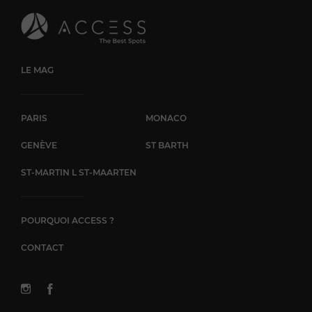
légères dans un décor végétalisé, à ciel ouvert.
LE MAG
PARIS
MONACO
GENÈVE
ST BARTH
ST-MARTIN L ST-MAARTEN
POURQUOI ACCESS ?
CONTACT