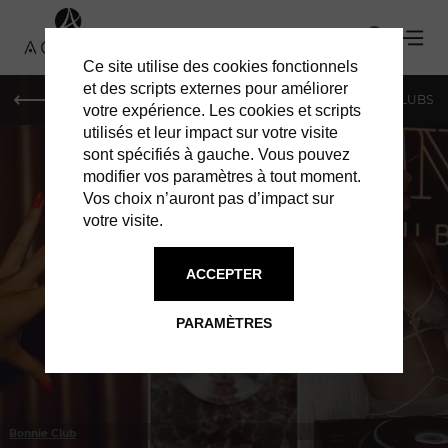
Ce site utilise des cookies fonctionnels
et des scripts externes pour améliorer
LE MAG
SHOPPING
RESTAURANTS
BARS & CLUBS
votre expérience. Les cookies et scripts
utilisés et leur impact sur votre visite
sont spécifiés à gauche. Vous pouvez
modifier vos paramètres à tout moment.
Vos choix n’auront pas d’impact sur
votre visite.
À PARIS
BARS & CLUBS
ACCEPTER
PARAMÈTRES
Bonnie Club