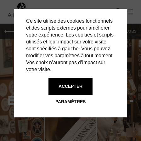
Ce site utilise des cookies fonctionnels
et des scripts externes pour améliorer
LE MAG
SHOPPING
RESTAURANTS
BARS & CLUBS
votre expérience. Les cookies et scripts
utilisés et leur impact sur votre visite
sont spécifiés à gauche. Vous pouvez
modifier vos paramètres à tout moment.
Vos choix n’auront pas d’impact sur
votre visite.
BARS & CLUBS À PARIS
ACCEPTER
BAR HEMINGWAY -
PARAMÈTRES
HÔTEL RITZ