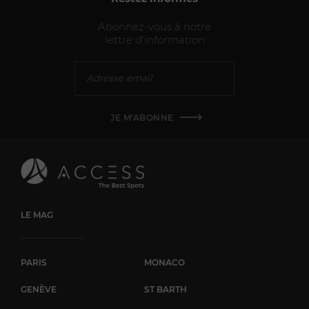
Abonnez-vous à notre
lettre d'information
JE M'ABONNE
LE MAG
PARIS
MONACO
GENÈVE
ST BARTH