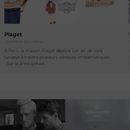
Paris
Piaget
Joaillerie bijouterie
Ouvert
À Paris, la maison Piaget déploie son art de vivre
luxueux à travers plusieurs adresses emblématiques.
Sur la prestigieuse…