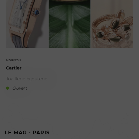
Nouveau
Cartier
Joaillerie bijouterie
Ouvert
H
LE MAG - PARIS