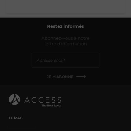
Restez informés
Abonnez-vous à notre
lettre d'information
JE M'ABONNE
LE MAG