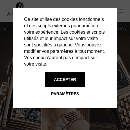
Ce site utilise des cookies fonctionnels
et des scripts externes pour améliorer
LE MAG
SHOPPING
RESTAURANTS
BARS & CLUBS
votre expérience. Les cookies et scripts
utilisés et leur impact sur votre visite
sont spécifiés à gauche. Vous pouvez
modifier vos paramètres à tout moment.
Vos choix n’auront pas d’impact sur
votre visite.
SHOPPING À PARIS
ACCEPTER
JAEGER-
PARAMÈTRES
LECOULTRE