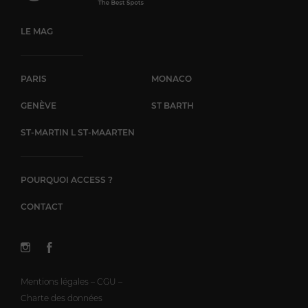
LE MAG
PARIS
MONACO
GENÈVE
ST BARTH
ST-MARTIN L ST-MAARTEN
POURQUOI ACCESS ?
CONTACT
Mentions légales – CGU –
Charte des données