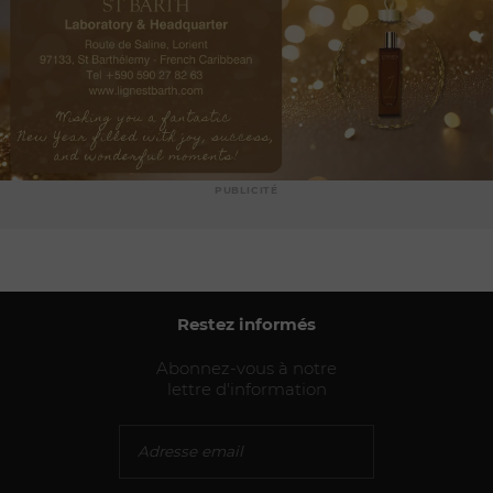
PUBLICITÉ
Restez informés
Abonnez-vous à notre
lettre d'information