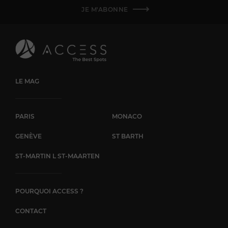
JE M'ABONNE
LE MAG
PARIS
MONACO
GENÈVE
ST BARTH
ST-MARTIN L ST-MAARTEN
POURQUOI ACCESS ?
CONTACT