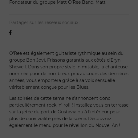
Fondateur du groupe Matt O’Ree Band, Matt
Partager sur les réseaux sociaux :
O’Ree est également guitariste rythmique au sein du
groupe Bon Jovi. Frissons garantis aux côtés d’Eryn
Shewell. Dans son propre style inimitable, la chanteuse,
nominée pour de nombreux prix au cours des dernières
années, vous emportera grâce à sa voix sensuelle
véritablement conçue pour les Blues.
Les soirées de cette semaine s’annoncent donc
particulièrement rock ‘n’ roll ! Installez-vous en terrasse
sur la jetée du port de Gustavia ou à l’intérieur pour
plus de convivialité près de la scène. Découvrez
également le menu pour le réveillon du Nouvel An !