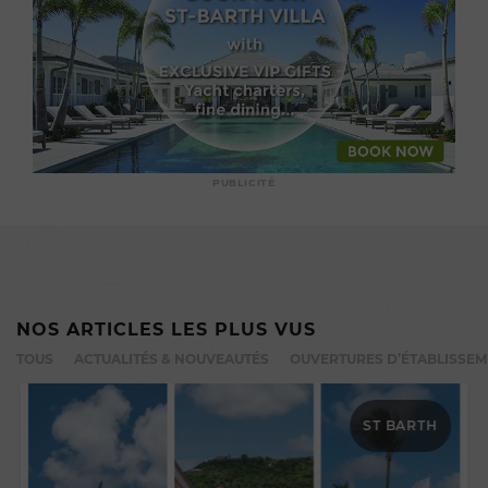
PUBLICITÉ
NOS ARTICLES LES PLUS VUS
TOUS
ACTUALITÉS & NOUVEAUTÉS
OUVERTURES D’ÉTABLISSE
ST BARTH