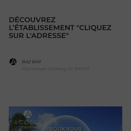
DÉCOUVREZ
L’ÉTABLISSEMENT "CLIQUEZ
SUR L'ADRESSE"
BAZ BAR
Rue Samuel Fahlberg, ST BARTH