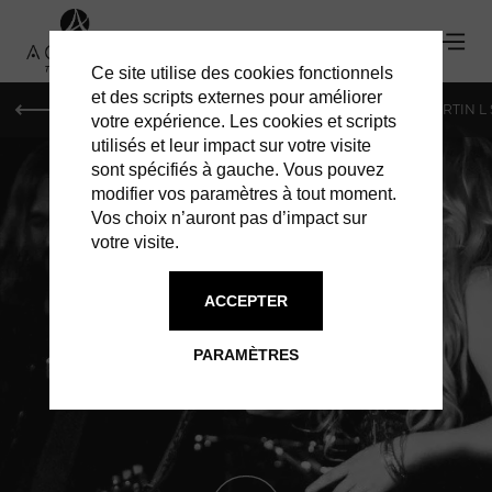
Ce site utilise des cookies fonctionnels
et des scripts externes pour améliorer
PARIS
MONACO
GENÈVE
ST BARTH
ST-MARTIN L
votre expérience. Les cookies et scripts
utilisés et leur impact sur votre visite
sont spécifiés à gauche. Vous pouvez
modifier vos paramètres à tout moment.
Vos choix n’auront pas d’impact sur
votre visite.
ACCEPTER
BAZ BAR
PARAMÈTRES
LIVE MUSIC ROCK 'N' ROLL