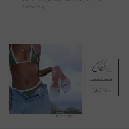
Barthélémy
PUBLICITÉ