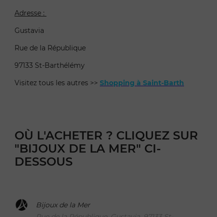
Adresse :
Gustavia
Rue de la République
97133 St-Barthélémy
Visitez tous les autres >>
Shopping à Saint-Barth
OÙ L'ACHETER ? CLIQUEZ SUR
"BIJOUX DE LA MER" CI-
DESSOUS
Bijoux de la Mer
Rue de la République, Gustavia, 97133 St-