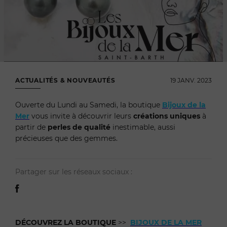
ACTUALITÉS & NOUVEAUTÉS
19 JANV. 2023
Ouverte du Lundi au Samedi, la boutique
Bijoux de la
Mer
vous invite à découvrir leurs
créations uniques
à
partir de
perles de qualité
inestimable, aussi
précieuses que des gemmes.
Partager sur les réseaux sociaux :
DÉCOUVREZ LA BOUTIQUE
>>
BIJOUX DE LA MER