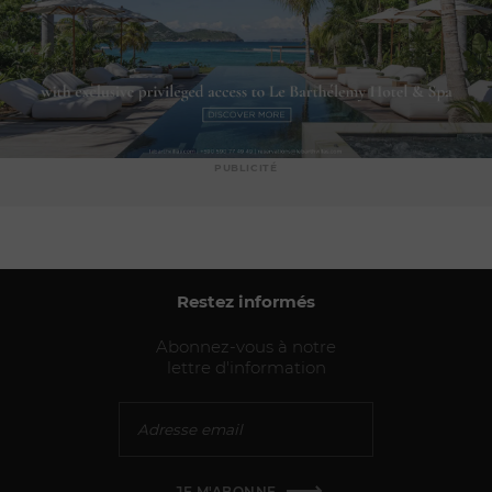
PUBLICITÉ
Restez informés
Abonnez-vous à notre
lettre d'information
JE M'ABONNE