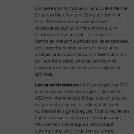
Garde-temps somptueux, la nouvelle Marine
Équation Marchante de Breguet donne le
ton. Elle arbore de nouveaux codes
esthétiques qui lui confèrent une allure
moderne et dynamique : des cornes
centrales mariant surfaces polies et satinées,
des cannelures plus ouvertes, aux flancs
visibles, une couronne surmontée d’un « B »
poli sur fond sablé, ainsi qu’un décor de
couronne en forme de vagues anglées et
satinées.
Les caractéristiques :
Boîtier en platine 950
à carrure cannelée, fond saphir, diamètre
43,9mm, étanchéité à 10 bar, cadran bleu en
or, guilloché à la main, individuellement
numéroté et signé Breguet. Tour d’heures en
chiffres romains et repères luminescents,
Mouvement mécanique à remontage
automatique avec équation du temps