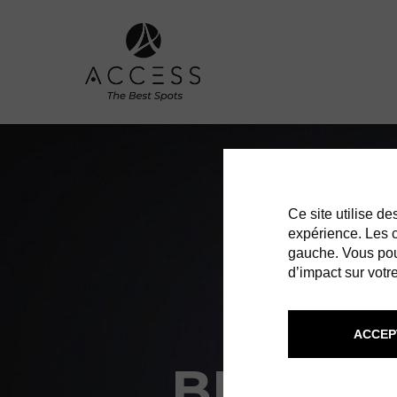
Ce site utilise d
expérience. Les co
gauche. Vous pou
d’impact sur votre
ACCEP
BREGUE