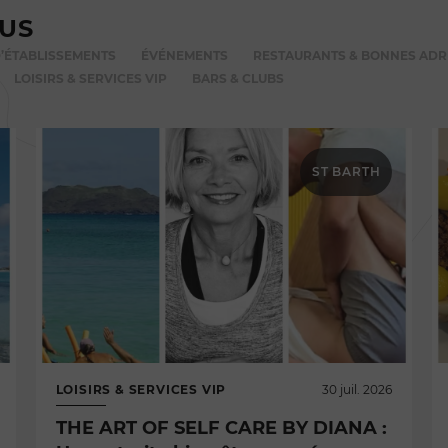
VUS
’ÉTABLISSEMENTS
ÉVÉNEMENTS
RESTAURANTS & BONNES ADR
LOISIRS & SERVICES VIP
BARS & CLUBS
ST BARTH
LOISIRS & SERVICES VIP
30 juil. 2026
THE ART OF SELF CARE BY DIANA :