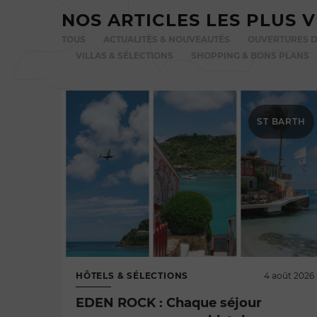
NOS ARTICLES LES PLUS 
TOUS
ACTUALITÉS & NOUVEAUTÉS
OUVERTURES D
VILLAS & SÉLECTIONS
SHOPPING & BONS PLANS
ST BARTH
HÔTELS & SÉLECTIONS
4 août 2026
EDEN ROCK : Chaque séjour