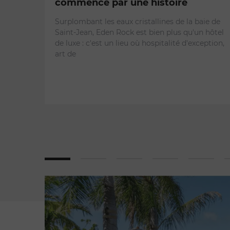
commence par une histoire
Surplombant les eaux cristallines de la baie de
Saint-Jean, Eden Rock est bien plus qu'un hôtel
de luxe : c'est un lieu où hospitalité d'exception,
art de