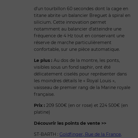
d’un tourbillon 60 secondes dont la cage en
titane abrite un balancier Breguet à spiral en
silicium. Cette innovation permet
notamment au balancier d’atteindre une
fréquence de 4 Hz tout en conservant une
réserve de marche particulièrement
confortable, sur une pièce automatique.
Le plus :
Au dos de la montre, les ponts,
visibles sous un fond saphir, ont été
délicatement ciselés pour représenter dans
les moindres détails le « Royal Louis »,
vaisseau de premier rang de la Marine royale
française.
Prix :
209 500€ (en or rose) et 224 500€ (en
platine)
Découvrir les points de vente >>
ST-BARTH :
Goldfinger, Rue de la France,