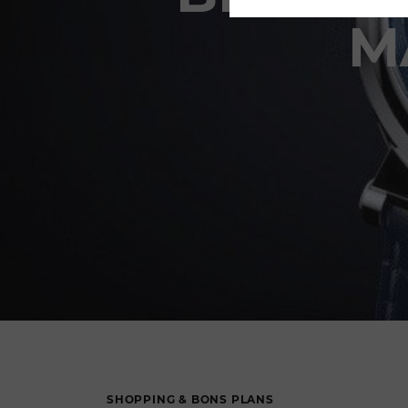
M
'
SHOPPING & BONS PLANS