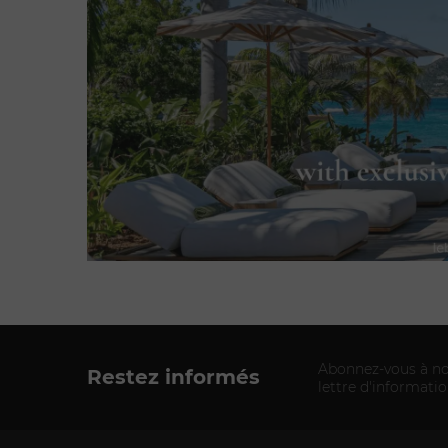
Abonnez-vous à no
Restez informés
lettre d'informati