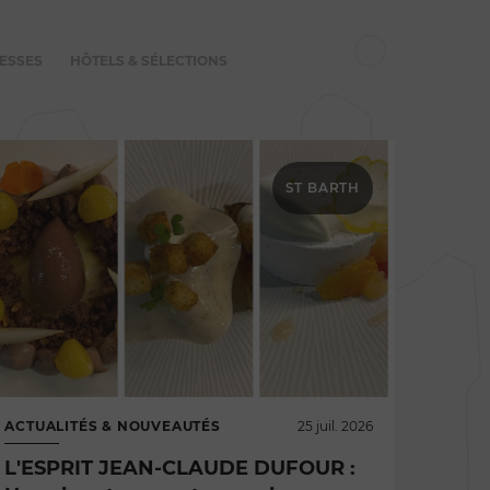
ESSES
HÔTELS & SÉLECTIONS
ST BARTH
ACTUALITÉS & NOUVEAUTÉS
25 juil. 2026
L'ESPRIT JEAN-CLAUDE DUFOUR :