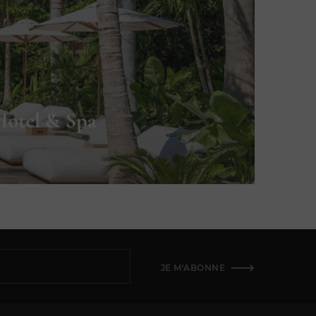
JE M'ABONNE