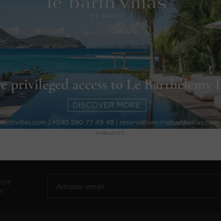
PUBLICITÉ
tre
on