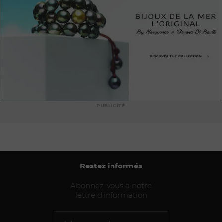
PUBLICITÉ
Restez informés
Abonnez-vous à notre
lettre d'information