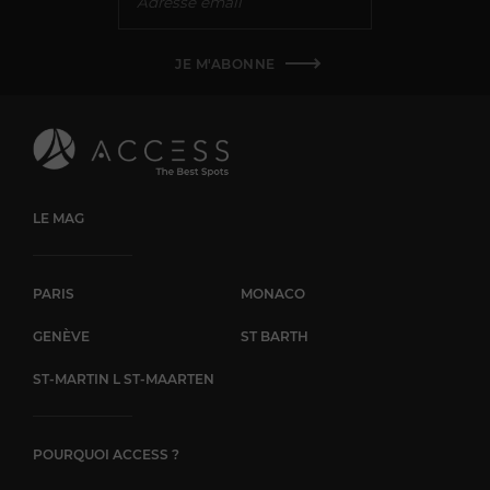
JE M'ABONNE
LE MAG
PARIS
MONACO
GENÈVE
ST BARTH
ST-MARTIN L ST-MAARTEN
POURQUOI ACCESS ?