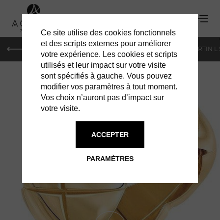
Ce site utilise des cookies fonctionnels
'
et des scripts externes pour améliorer
PARIS
MONACO
GENÈVE
ST BARTH
ST-MARTIN L
votre expérience. Les cookies et scripts
utilisés et leur impact sur votre visite
sont spécifiés à gauche. Vous pouvez
modifier vos paramètres à tout moment.
Vos choix n’auront pas d’impact sur
votre visite.
ACCEPTER
CHANEL : COCO
PARAMÈTRES
CRUSH