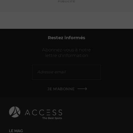
PUBLICITÉ
Restez informés
Abonnez-vous à notre
lettre d'information
JE M'ABONNE
LE MAG