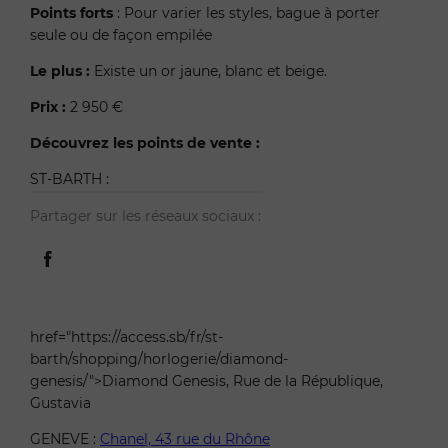
Points forts
: Pour varier les styles, bague à porter
seule ou de façon empilée
Le plus :
Existe un or jaune, blanc et beige.
Prix :
2 950 €
Découvrez les points de vente :
ST-BARTH :
Partager sur les réseaux sociaux :
href="https://access.sb/fr/st-
barth/shopping/horlogerie/diamond-
genesis/">Diamond Genesis, Rue de la République,
Gustavia
GENEVE :
Chanel, 43 rue du Rhône