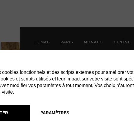
LE MAG
PARIS
MONACO
GENÈVE
es cookies fonctionnels et des scripts externes pour améliorer vot
okies et scripts utilisés et leur impact sur votre visite sont spéc
vez modifier vos paramètres à tout moment. Vos choix n’auront
 visite.
TER
PARAMÈTRES
LANC ST-BART