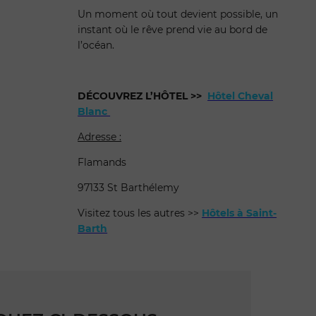
Un moment où tout devient possible, un
instant où le rêve prend vie au bord de
l’océan.
DÉCOUVREZ L’HÔTEL
>>
Hôtel Cheval
Blanc
Adresse :
Flamands
97133 St Barthélemy
Visitez tous les autres >>
Hôtels à Saint-
Barth