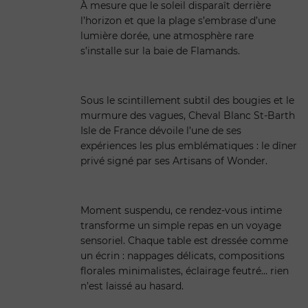
À mesure que le soleil disparaît derrière
l’horizon et que la plage s’embrase d’une
lumière dorée, une atmosphère rare
s’installe sur la baie de Flamands.
Sous le scintillement subtil des bougies et le
murmure des vagues, Cheval Blanc St-Barth
Isle de France dévoile l’une de ses
expériences les plus emblématiques : le dîner
privé signé par ses Artisans of Wonder.
Moment suspendu, ce rendez-vous intime
transforme un simple repas en un voyage
sensoriel. Chaque table est dressée comme
un écrin : nappages délicats, compositions
florales minimalistes, éclairage feutré… rien
n’est laissé au hasard.