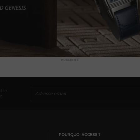
PUBLICITÉ
tre
on
POURQUOI ACCESS ?