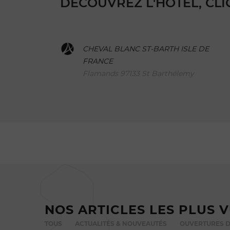
DÉCOUVREZ L'HÔTEL, CLI
CHEVAL BLANC ST-BARTH ISLE DE
FRANCE
Flamands 97133 St Barthélemy
NOS ARTICLES LES PLUS 
TOUS
ACTUALITÉS & NOUVEAUTÉS
OUVERTURES D