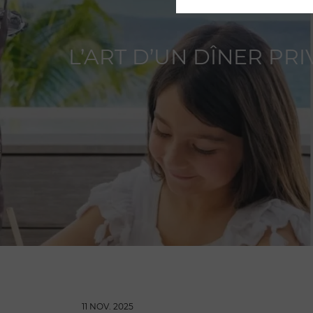
L’ART D’UN DÎNER PR
11 NOV. 2025