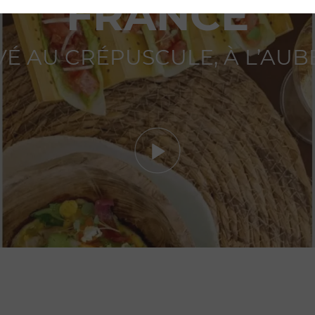
FRANCE
IVÉ AU CRÉPUSCULE, À L’AUB