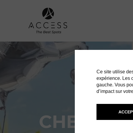
Ce site utilise d
expérience. Les co
gauche. Vous pou
d’impact sur votre
ACCEP
CHEVAL B