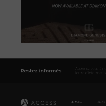
Abonnez-vous à no
Restez informés
lettre d'informati
LE MAG
PARIS