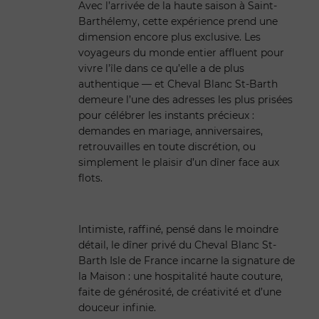
Avec l’arrivée de la haute saison à Saint-
Barthélemy, cette expérience prend une
dimension encore plus exclusive. Les
voyageurs du monde entier affluent pour
vivre l’île dans ce qu’elle a de plus
authentique — et Cheval Blanc St-Barth
demeure l’une des adresses les plus prisées
pour célébrer les instants précieux :
demandes en mariage, anniversaires,
retrouvailles en toute discrétion, ou
simplement le plaisir d’un dîner face aux
flots.
Intimiste, raffiné, pensé dans le moindre
détail, le dîner privé du Cheval Blanc St-
Barth Isle de France incarne la signature de
la Maison : une hospitalité haute couture,
faite de générosité, de créativité et d’une
douceur infinie.