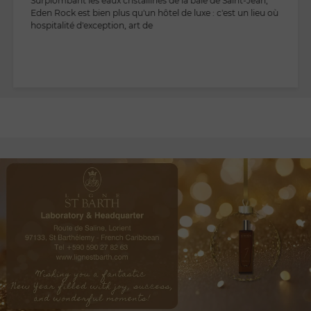
Surplombant les eaux cristallines de la baie de Saint-Jean,
Eden Rock est bien plus qu'un hôtel de luxe : c'est un lieu où
hospitalité d'exception, art de