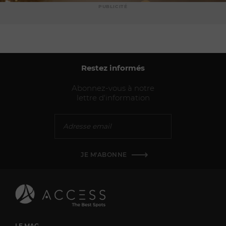
PUBLICITÉ
Restez informés
Abonnez-vous à notre
lettre d'information
JE M'ABONNE
LE MAG