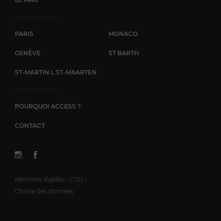
PARIS
MONACO
GENÈVE
ST BARTH
ST-MARTIN L ST-MAARTEN
POURQUOI ACCESS ?
CONTACT
Mentions légales – CGU –
Charte des données