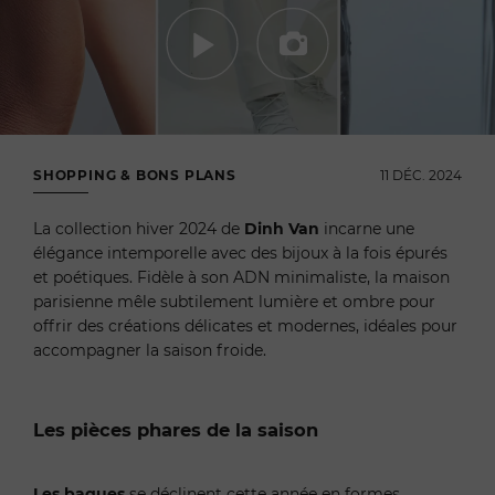
SHOPPING & BONS PLANS
11 DÉC. 2024
La collection hiver 2024 de
Dinh Van
incarne une
élégance intemporelle avec des bijoux à la fois épurés
et poétiques. Fidèle à son ADN minimaliste, la maison
parisienne mêle subtilement lumière et ombre pour
offrir des créations délicates et modernes, idéales pour
accompagner la saison froide.
Les pièces phares de la saison
Les bagues
se déclinent cette année en formes