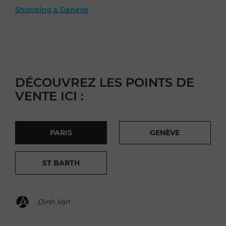
Shopping à Geneve
DÉCOUVREZ LES POINTS DE
VENTE ICI :
PARIS
GENÈVE
ST BARTH
Dinh Van