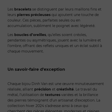
Les
bracelets
se distinguent par leurs maillons fins et
leurs
pierres précieuses
qui ajoutent une touche de
couleur. Ces pièces, parfaites seules ou en
accumulation, subliment le poignet avec légèreté.
Les
boucles d’oreilles
, qu’elles soient créoles,
pendantes ou asymétriques, jouent avec la lumière et
l’ombre, offrant des reflets uniques et un éclat subtil à
chaque mouvement.
Un savoir-faire d’exception
Chaque bijou Dinh Van est une œuvre minutieusement
réalisée, alliant
précision
et
créativité
. Le travail du
métal, l’utilisation de
textures
variées et la brillance
des pierres témoignent d’un artisanat d’exception. La
collection hiver 2024 s’adresse ainsi à ceux qui
cherchent des pièces élégantes, modernes et pleines