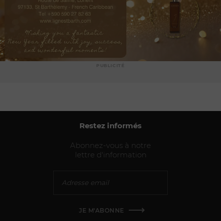
PUBLICITÉ
Restez informés
Abonnez-vous à notre
lettre d'information
JE M'ABONNE