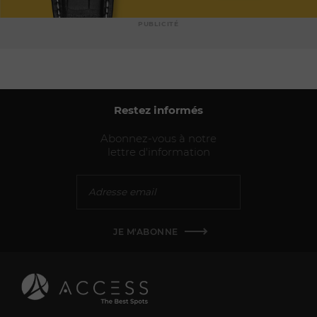
PUBLICITÉ
Restez informés
Abonnez-vous à notre
lettre d'information
JE M'ABONNE