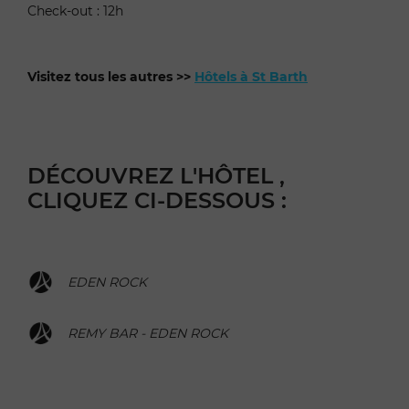
Check-out : 12h
Visitez tous les autres >>
Hôtels à St Barth
DÉCOUVREZ L'HÔTEL ,
CLIQUEZ CI-DESSOUS :
EDEN ROCK
REMY BAR - EDEN ROCK