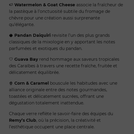
🍉
Watermelon & Goat Cheese
associe la fraîcheur de
la pastèque à l’onctuosité subtile du fromage de
chèvre pour une création aussi surprenante
qu’élégante.
🥥
Pandan Daiquiri
revisite l’un des plus grands
classiques de la mixologie en y apportant les notes
parfumées et exotiques du pandan.
🤍
Guava Bay
rend hommage aux saveurs tropicales
des Caraïbes à travers une recette fraîche, fruitée et
délicatement équilibrée.
🍿
Corn & Caramel
bouscule les habitudes avec une
alliance originale entre des notes gourmandes,
toastées et délicatement sucrées, offrant une
dégustation totalement inattendue.
Chaque verre reflète le savoir-faire des équipes du
Remy’s Club
, où la précision, la créativité et
l’esthétique occupent une place centrale.