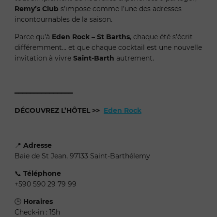
Remy’s Club
s’impose comme l’une des adresses
incontournables de la saison.
Parce qu’à
Eden Rock – St Barths
, chaque été s’écrit
différemment… et que chaque cocktail est une nouvelle
invitation à vivre
Saint-Barth
autrement.
━━━━━━━━━━━━━━━
DÉCOUVREZ L’HÔTEL
>>
Eden Rock
📍
Adresse
Baie de St Jean, 97133 Saint-Barthélemy
📞
Téléphone
+590 590 29 79 99
🕒
Horaires
Check-in : 15h