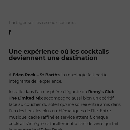
Partager sur les réseaux sociaux :
Une expérience où les cocktails
deviennent une destination
À
Eden Rock – St Barths
, la mixologie fait partie
intégrante de l’expérience.
Installé dans l’atmosphère élégante du
Remy’s Club
,
The Limited Mix
accompagne aussi bien un apéritif
face au coucher du soleil qu’une soirée entre amis dans
l’un des lieux les plus emblématiques de l’île. Entre
musique, cadre raffiné et service attentif, chaque
cocktail s’intègre naturellement à l’art de vivre qui fait
la renommée d’Eden Rock.