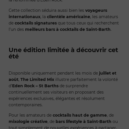
Cette collection séduira aussi bien les
voyageurs
internationaux
, la
clientèle américaine
, les amateurs
de
cocktails signatures
que tous ceux qui recherchent
l’un des
meilleurs bars à cocktails de Saint-Barth
.
Une édition limitée à découvrir cet
été
Disponible uniquement pendant les mois de
juillet et
août
,
The Limited Mix
illustre parfaitement la volonté
d’
Eden Rock – St Barths
de surprendre
continuellement ses visiteurs en proposant des
expériences exclusives, élégantes et résolument
contemporaines.
Pour les amateurs de
cocktails haut de gamme
, de
mixologie créative
, de
bars lifestyle à Saint-Barth
ou
tout simplement de nouvelles expériences à partager,