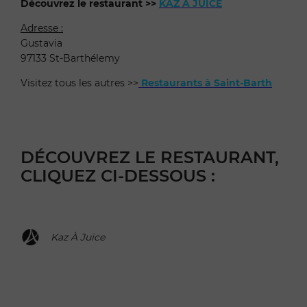
Découvrez le restaurant >>
KAZ À JUICE
Adresse :
Gustavia
97133 St-Barthélemy
Visitez tous les autres >>
Restaurants à Saint-Barth
DÉCOUVREZ LE RESTAURANT,
CLIQUEZ CI-DESSOUS :
Kaz À Juice