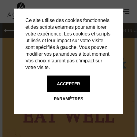
Ce site utilise des cookies fonctionnels
et des scripts externes pour améliorer
PARIS
MONACO
GENÈVE
ST BARTH
ST-MARTIN L
votre expérience. Les cookies et scripts
utilisés et leur impact sur votre visite
sont spécifiés à gauche. Vous pouvez
modifier vos paramètres à tout moment.
Vos choix n’auront pas d’impact sur
votre visite.
ACCEPTER
KAZ A JUICE
PARAMÈTRES
PAUSE GOURMANDE