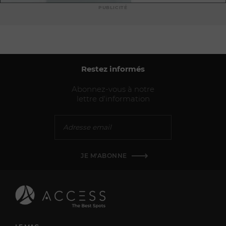
PUBLICITÉ
Restez informés
Abonnez-vous à notre
lettre d'information
JE M'ABONNE