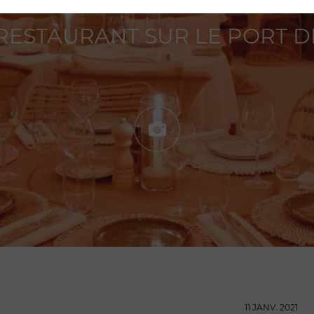
ESTAURANT SUR LE PORT D
11 JANV. 2021