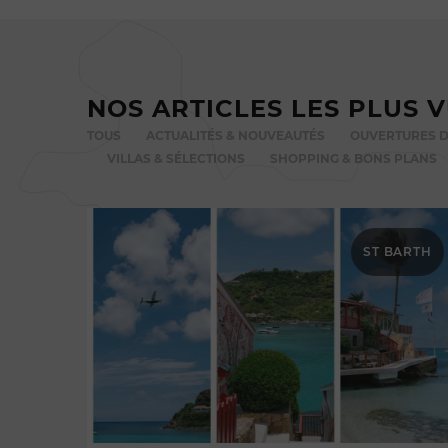
NOS ARTICLES LES PLUS 
TOUS
ACTUALITÉS & NOUVEAUTÉS
OUVERTURES D
VILLAS & SÉLECTIONS
SHOPPING & BONS PLANS
ST BARTH