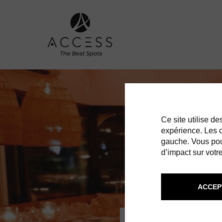
Ce site utilise d
expérience. Les co
gauche. Vous pou
d’impact sur votre
ACCEP
LA PE