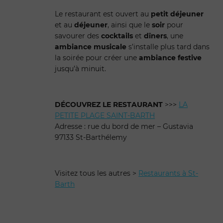
Le restaurant est ouvert au
petit déjeuner
et au
déjeuner
, ainsi que le
soir
pour
savourer des
cocktails
et
dîners
, une
ambiance musicale
s’installe plus tard dans
la soirée pour créer une
ambiance festive
jusqu’à minuit.
DÉCOUVREZ LE RESTAURANT
>>>
LA
PETITE PLAGE SAINT-BARTH
Adresse : rue du bord de mer – Gustavia
97133 St-Barthélemy
Visitez tous les autres >
Restaurants à St-
Barth