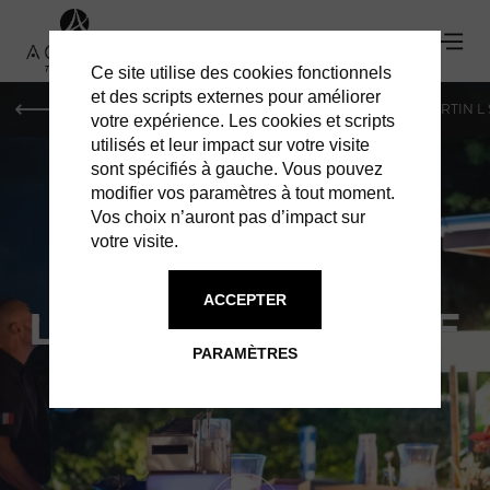
Ce site utilise des cookies fonctionnels
et des scripts externes pour améliorer
PARIS
MONACO
GENÈVE
ST BARTH
ST-MARTIN L
votre expérience. Les cookies et scripts
utilisés et leur impact sur votre visite
sont spécifiés à gauche. Vous pouvez
modifier vos paramètres à tout moment.
Vos choix n’auront pas d’impact sur
votre visite.
ACCEPTER
LA QUINTESSENCE
PARAMÈTRES
PIZZAÏOLO PRIVÉ À DOMICILE !