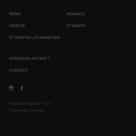
PARIS
MONACO
GENÈVE
ST BARTH
ST-MARTIN L ST-MAARTEN
POURQUOI ACCESS ?
CONTACT
Mentions légales – CGU –
Charte des données