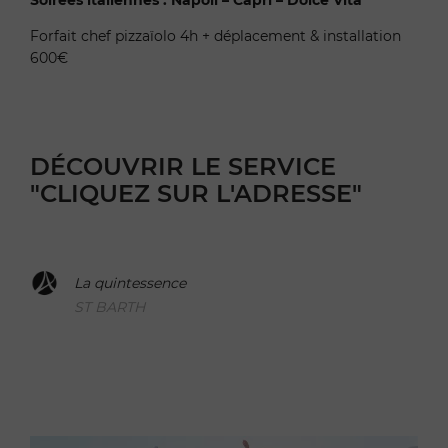
Forfait chef pizzaïolo 4h + déplacement & installation
600€
DÉCOUVRIR LE SERVICE
"CLIQUEZ SUR L'ADRESSE"
La quintessence
ST BARTH