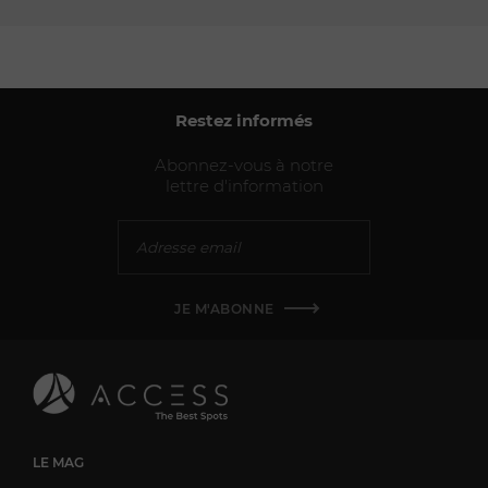
Restez informés
Abonnez-vous à notre
lettre d'information
JE M'ABONNE
LE MAG