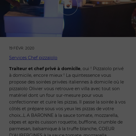
19 FÉVR. 2020
Services Chef pizzaïolo
Traiteur et chef privé à domicile
, oui ! Pizzaïolo privé
à domicile, encore mieux ! La quintessence vous
propose des soirées privées italiennes à domicile où le
pizzaïolo Olivier vous retrouve en villa avec tout son
matériel dont un four sur-mesure pour vous
confectionner et cuire les pizzas. Il passe la soirée à vos
côtés et prépare sous vos yeux les pizzas de votre
choix…L A BARONNE à la sauce tomate, mozzarella,
cèpes et après cuisson roquette, bufflone, crumble de
parmesan, balsamique à la truffe blanche, COEUR
D’AUBERGINES à la sauce tomate, mozzarella,