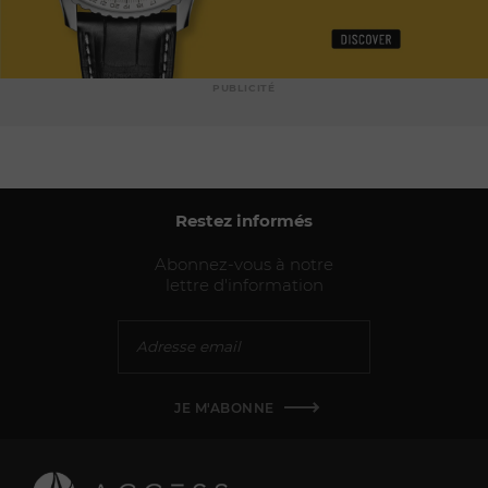
PUBLICITÉ
Restez informés
Abonnez-vous à notre
lettre d'information
JE M'ABONNE