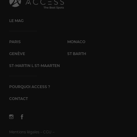
LE MAG
PARIS
MONACO
GENÈVE
ST BARTH
ST-MARTIN L ST-MAARTEN
POURQUOI ACCESS ?
CONTACT
Mentions légales – CGU –