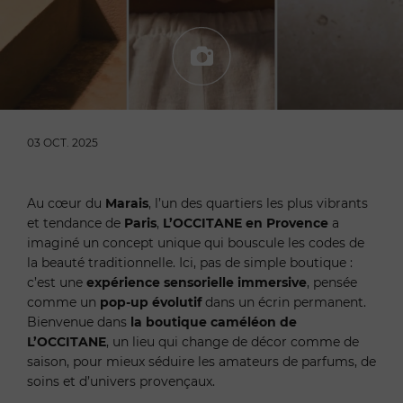
03 OCT. 2025
Au cœur du
Marais
, l’un des quartiers les plus vibrants
et tendance de
Paris
,
L’OCCITANE en Provence
a
imaginé un concept unique qui bouscule les codes de
la beauté traditionnelle. Ici, pas de simple boutique :
c’est une
expérience sensorielle immersive
, pensée
comme un
pop-up évolutif
dans un écrin permanent.
Bienvenue dans
la boutique caméléon de
L’OCCITANE
, un lieu qui change de décor comme de
saison, pour mieux séduire les amateurs de parfums, de
soins et d’univers provençaux.