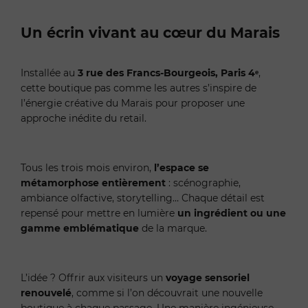
Un écrin vivant au cœur du Marais
Installée au
3 rue des Francs-Bourgeois, Paris 4ᵉ
,
cette boutique pas comme les autres s’inspire de
l’énergie créative du Marais pour proposer une
approche inédite du retail.
Tous les trois mois environ,
l’espace se
métamorphose entièrement
: scénographie,
ambiance olfactive, storytelling… Chaque détail est
repensé pour mettre en lumière
un ingrédient ou une
gamme emblématique
de la marque.
L’idée ? Offrir aux visiteurs un
voyage sensoriel
renouvelé
, comme si l’on découvrait une nouvelle