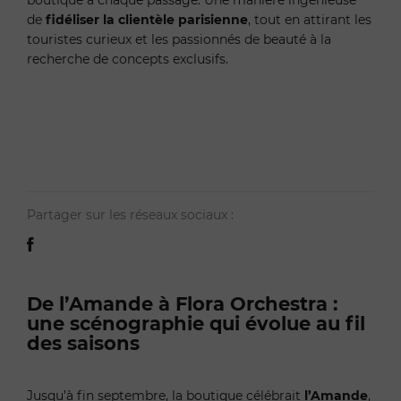
boutique à chaque passage. Une manière ingénieuse
de
fidéliser la clientèle parisienne
, tout en attirant les
touristes curieux et les passionnés de beauté à la
recherche de concepts exclusifs.
Partager sur les réseaux sociaux :
De l’Amande à Flora Orchestra :
une scénographie qui évolue au fil
des saisons
Jusqu’à fin septembre, la boutique célébrait
l’Amande
,