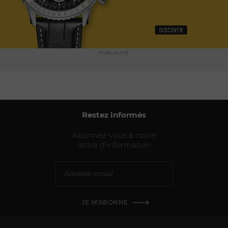
PUBLICITÉ
Restez informés
Abonnez-vous à notre
lettre d'information
JE M'ABONNE