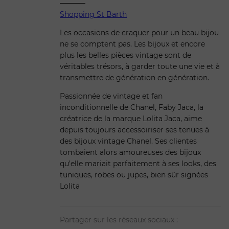
Shopping St Barth
Les occasions de craquer pour un beau bijou
ne se comptent pas. Les bijoux et encore
plus les belles pièces vintage sont de
véritables trésors, à garder toute une vie et à
transmettre de génération en génération.
Passionnée de vintage et fan
inconditionnelle de Chanel, Faby Jaca, la
créatrice de la marque Lolita Jaca, aime
depuis toujours accessoiriser ses tenues à
des bijoux vintage Chanel. Ses clientes
tombaient alors amoureuses des bijoux
qu’elle mariait parfaitement à ses looks, des
tuniques, robes ou jupes, bien sûr signées
Lolita
Partager sur les réseaux sociaux :