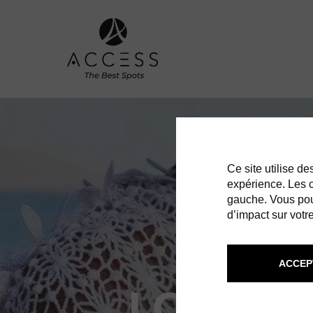
Ce site utilise d
expérience. Les co
gauche. Vous pou
d’impact sur votre
ACCEP
LOLITA 