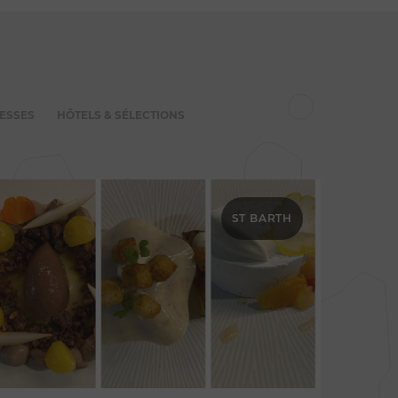
ESSES
HÔTELS & SÉLECTIONS
ST BARTH