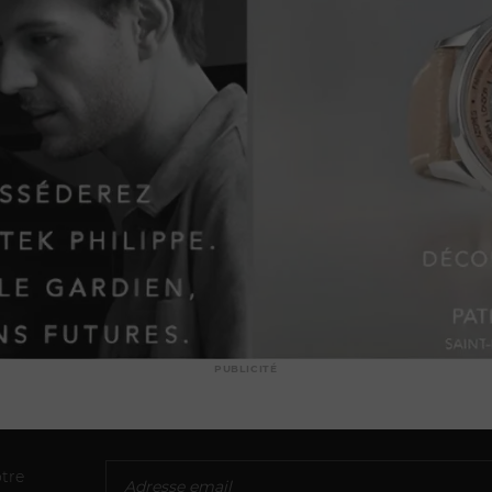
PUBLICITÉ
tre