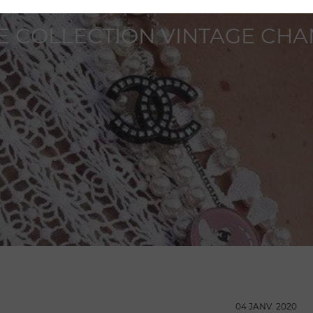
E COLLECTION VINTAGE CHA
04 JANV. 2020