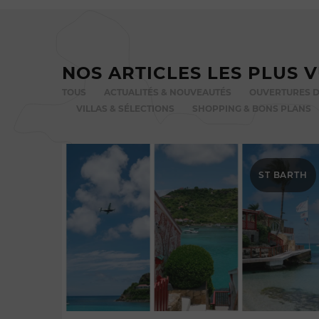
NOS ARTICLES LES PLUS 
TOUS
ACTUALITÉS & NOUVEAUTÉS
OUVERTURES D
VILLAS & SÉLECTIONS
SHOPPING & BONS PLANS
ST BARTH