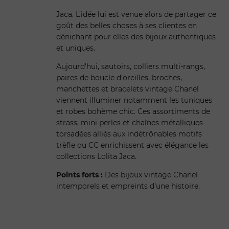
Jaca. L’idée lui est venue alors de partager ce
goût des belles choses à ses clientes en
dénichant pour elles des bijoux authentiques
et uniques.
Aujourd’hui, sautoirs, colliers multi-rangs,
paires de boucle d’oreilles, broches,
manchettes et bracelets vintage Chanel
viennent illuminer notamment les tuniques
et robes bohème chic. Ces assortiments de
strass, mini perles et chaînes métalliques
torsadées alliés aux indétrônables motifs
trèfle ou CC enrichissent avec élégance les
collections Lolita Jaca.
Points forts :
Des bijoux vintage Chanel
intemporels et empreints d’une histoire.