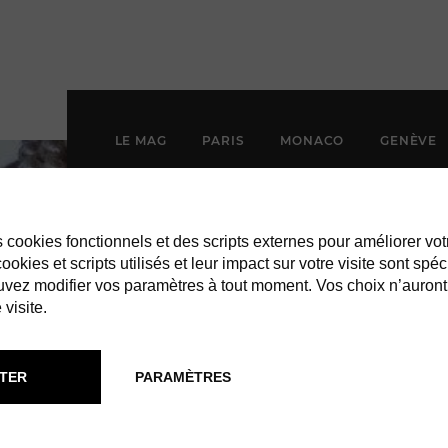
LE MAG
PARIS
MONACO
GENÈVE
es cookies fonctionnels et des scripts externes pour améliorer vot
okies et scripts utilisés et leur impact sur votre visite sont spéc
vez modifier vos paramètres à tout moment. Vos choix n’auront
 visite.
TER
PARAMÈTRES
JACA VINTAG