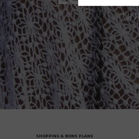
UN
SHOPPING & BONS PLANS