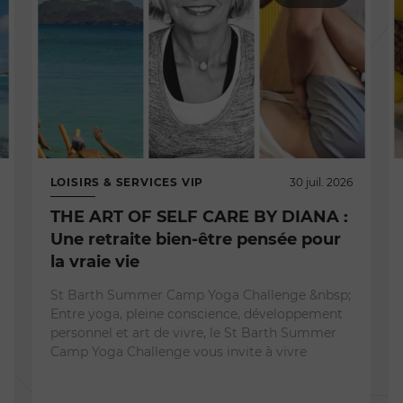
LOISIRS & SERVICES VIP
30 juil. 2026
THE ART OF SELF CARE BY DIANA :
Une retraite bien-être pensée pour
la vraie vie
St Barth Summer Camp Yoga Challenge &nbsp;
Entre yoga, pleine conscience, développement
personnel et art de vivre, le St Barth Summer
Camp Yoga Challenge vous invite à vivre