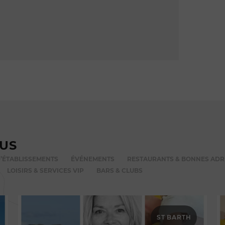
VUS
’ÉTABLISSEMENTS
ÉVÉNEMENTS
RESTAURANTS & BONNES ADR
LOISIRS & SERVICES VIP
BARS & CLUBS
ST BARTH