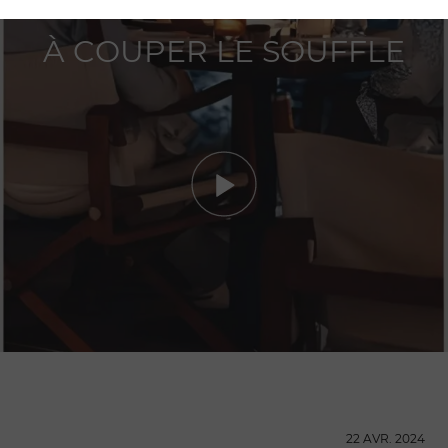
À COUPER LE SOUFFLE
22 AVR. 2024