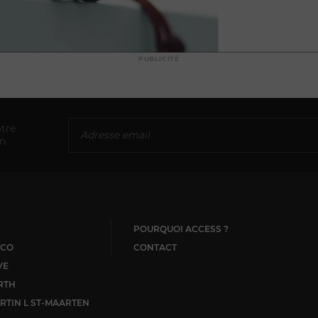
PUBLICITÉ
tre
on
POURQUOI ACCESS ?
CO
CONTACT
VE
RTH
RTIN L ST-MAARTEN