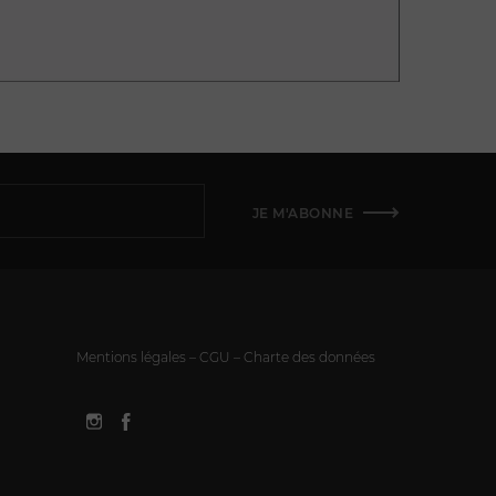
JE M'ABONNE
Mentions légales – CGU – Charte des données