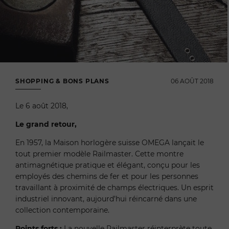
SHOPPING & BONS PLANS
06 AOÛT 2018
Le 6 août 2018,
Le grand retour,
En 1957, la Maison horlogère suisse OMEGA lançait le
tout premier modèle Railmaster. Cette montre
antimagnétique pratique et élégant, conçu pour les
employés des chemins de fer et pour les personnes
travaillant à proximité de champs électriques. Un esprit
industriel innovant, aujourd’hui réincarné dans une
collection contemporaine.
Points forts :
La nouvelle Railmaster réinterprète toute