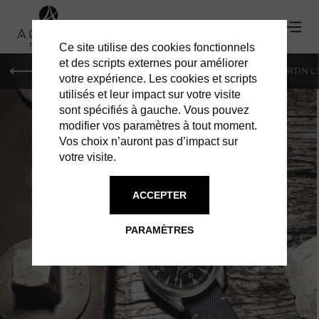
Ce site utilise des cookies fonctionnels
'
et des scripts externes pour améliorer
PARIS
MONACO
GENÈVE
ST BARTH
ST-MARTIN L
votre expérience. Les cookies et scripts
utilisés et leur impact sur votre visite
sont spécifiés à gauche. Vous pouvez
modifier vos paramètres à tout moment.
Vos choix n’auront pas d’impact sur
votre visite.
ACCEPTER
OMEGA :
PARAMÈTRES
RAILMASTER