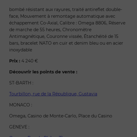
bombé résistant aux rayures, traité antireflet double-
face, Mouvement à remontage automatique avec
échappement Co-Axial, Calibre : Omega 8806, Réserve
de marche de 55 heures, Chronomètre
Antimagnétique, Couronne vissée, Étanchéité de 15
bars, bracelet NATO en cuir et denim bleu ou en acier
inoxydable
Prix :
4 240 €
Découvrir les points de vente :
ST-BARTH :
Tourbillon, rue de la République, Gustavia
MONACO :
Omega, Casino de Monte-Carlo, Place du Casino
GENEVE :