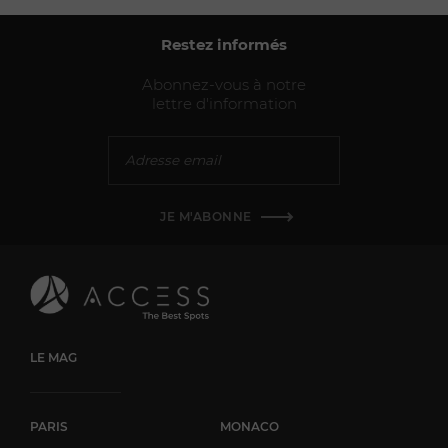
Restez informés
Abonnez-vous à notre
lettre d'information
JE M'ABONNE
LE MAG
PARIS
MONACO