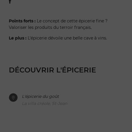
Points forts :
Le concept de cette épicerie fine ?
Valoriser les produits du terroir français.
Le plus :
L’épicerie dévoile une belle cave à vins.
DÉCOUVRIR L'ÉPICERIE
L'épicerie du goût
La villa créole, St-Jean