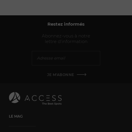
Restez informés
Abonnez-vous à notre
lettre d'information
JE M'ABONNE
LE MAG