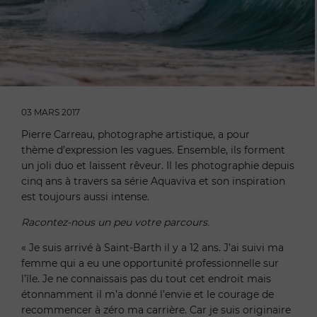
03 MARS 2017
Pierre Carreau, photographe artistique, a pour
thème d’expression les vagues. Ensemble, ils forment
un joli duo et laissent rêveur. Il les photographie depuis
cinq ans à travers sa série Aquaviva et son inspiration
est toujours aussi intense.
Racontez-nous un peu votre parcours.
« Je suis arrivé à Saint-Barth il y a 12 ans. J’ai suivi ma
femme qui a eu une opportunité professionnelle sur
l’île. Je ne connaissais pas du tout cet endroit mais
étonnamment il m’a donné l’envie et le courage de
recommencer à zéro ma carrière. Car je suis originaire