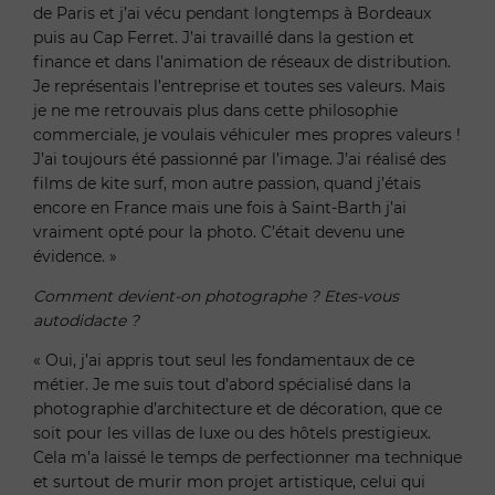
de Paris et j’ai vécu pendant longtemps à Bordeaux
puis au Cap Ferret. J’ai travaillé dans la gestion et
finance et dans l’animation de réseaux de distribution.
Je représentais l’entreprise et toutes ses valeurs. Mais
je ne me retrouvais plus dans cette philosophie
commerciale, je voulais véhiculer mes propres valeurs !
J’ai toujours été passionné par l’image. J’ai réalisé des
films de kite surf, mon autre passion, quand j’étais
encore en France mais une fois à Saint-Barth j’ai
vraiment opté pour la photo. C’était devenu une
évidence. »
Comment devient-on photographe ? Etes-vous
autodidacte ?
« Oui, j’ai appris tout seul les fondamentaux de ce
métier. Je me suis tout d’abord spécialisé dans la
photographie d’architecture et de décoration, que ce
soit pour les villas de luxe ou des hôtels prestigieux.
Cela m’a laissé le temps de perfectionner ma technique
et surtout de murir mon projet artistique, celui qui