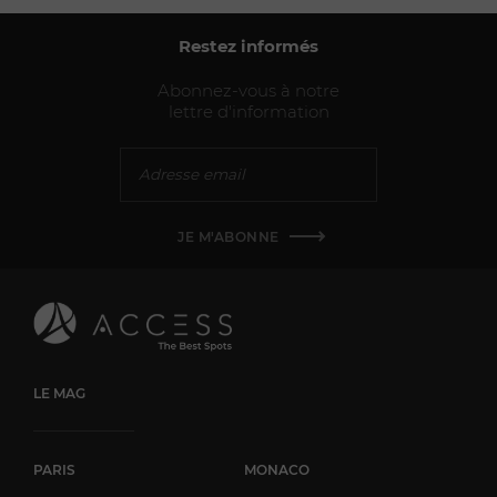
Restez informés
Abonnez-vous à notre
lettre d'information
JE M'ABONNE
LE MAG
PARIS
MONACO