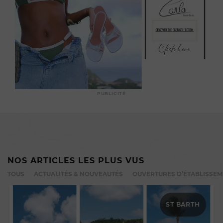
PUBLICITÉ
NOS ARTICLES LES PLUS VUS
TOUS
ACTUALITÉS & NOUVEAUTÉS
OUVERTURES D’ÉTABLISSE
ST BARTH