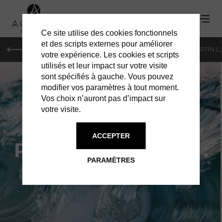
Ce site utilise des cookies fonctionnels
'
et des scripts externes pour améliorer
PARIS
MONACO
GENÈVE
ST BARTH
ST-MARTIN L
votre expérience. Les cookies et scripts
utilisés et leur impact sur votre visite
sont spécifiés à gauche. Vous pouvez
modifier vos paramètres à tout moment.
Vos choix n’auront pas d’impact sur
votre visite.
ACCEPTER
PIERRE CARREAU :
PARAMÈTRES
LIQUID EXTASY