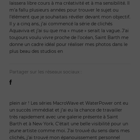
laissera libre cours à ma créativité et à ma sensibilité. Il
m’a fallu plusieurs années pour trouver le sujet ou
l’élément que je souhaitais révéler devant mon objectif.
Il y a cinq ans, j’ai commencé la série de clichés
Aquaviva et j’ai su que ma « muse » serait la vague. J’ai
toujours voulu vivre proche de l’océan, Saint Barth me
donne un cadre idéal pour réaliser mes photos dans le
plus beau des studios en
Partager sur les réseaux sociaux :
plein air ! Les séries MacroWave et WaterPower ont eu
un succès immédiat et j’ai eu la chance de travailler
très rapidement avec une galerie présente à Saint
Barth et à New York. C’était une belle visibilité pour un
jeune artiste comme moi. J’ai trouvé du sens dans mes
clichés, j’ai trouvé mon épanouissement personnel