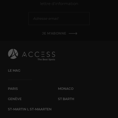
lettre d'information
JE M'ABONNE
LE MAG
PARIS
MONACO
GENÈVE
ST BARTH
ST-MARTIN L ST-MAARTEN