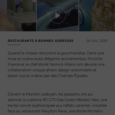
RESTAURANTS & BONNES ADRESSES
04 JUIL. 2025
Quand la vitesse rencontre la gourmandise. Dans une
mise en scène aussi élégante qu’inattendue, Porsche
France et le chef étoilé Yannick Alléno ont dévoilé une
collaboration unique alliant design automobile et
plaisir sucré, à deux pas des Champs-Élysées.
Devant le Pavillon Ledoyen, les passants ont pu
admirer la sublime 911 GT3 Oak Green Metallic Neo, une
teinte rare et sophistiquée aux reflets caramel, installée
face au restaurant Pavyllon Paris, une étoile Michelin.