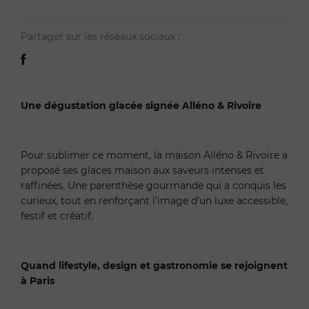
Partager sur les réseaux sociaux :
Une dégustation glacée signée Alléno & Rivoire
Pour sublimer ce moment, la maison Alléno & Rivoire a
proposé ses glaces maison aux saveurs intenses et
raffinées. Une parenthèse gourmande qui a conquis les
curieux, tout en renforçant l’image d’un luxe accessible,
festif et créatif.
Quand lifestyle, design et gastronomie se rejoignent
à Paris