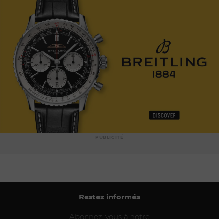
PUBLICITÉ
Restez informés
Abonnez-vous à notre