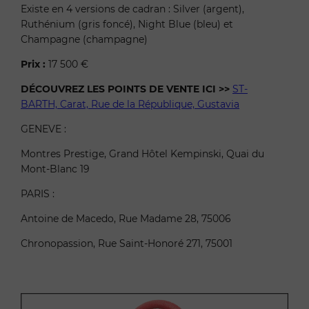
Existe en 4 versions de cadran : Silver (argent),
Ruthénium (gris foncé), Night Blue (bleu) et
Champagne (champagne)
Prix :
17 500 €
DÉCOUVREZ LES POINTS DE VENTE ICI >>
ST-
BARTH, Carat, Rue de la République, Gustavia
GENEVE :
Montres Prestige, Grand Hôtel Kempinski, Quai du
Mont-Blanc 19
PARIS :
Antoine de Macedo, Rue Madame 28, 75006
Chronopassion, Rue Saint-Honoré 271, 75001