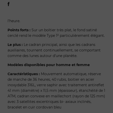
l’heure.
Points forts :
Sur un boîtier très plat, le fond satiné
cerclé rend le modèle Type 1² particulièrement élégant.
Le plus :
Le cadran principal, ainsi que les cadrans
auxiliaires, tournent continuellement, se comportant
comme des lunes autour d’une planète.
Modèles disponibles pour homme et femme
Caractéristiques :
Mouvement automatique, réserve
de marche de 36 heures, 40 rubis, boitier en acier
inoxydable 316L, verre saphir avec traitement antireflet
41 mm (diamètre) x 11,5 mm (épaisseur), étanchéité de 1
ATM, cadran convexe en maillechort (rayon de 125 mm)
avec 3 satellites excentriques bi- axiaux inclinés,
bracelet en cuir cordovan bleu