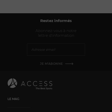
Restez informés
Abonnez-vous à notre
lettre d'information
JE M'ABONNE
LE MAG