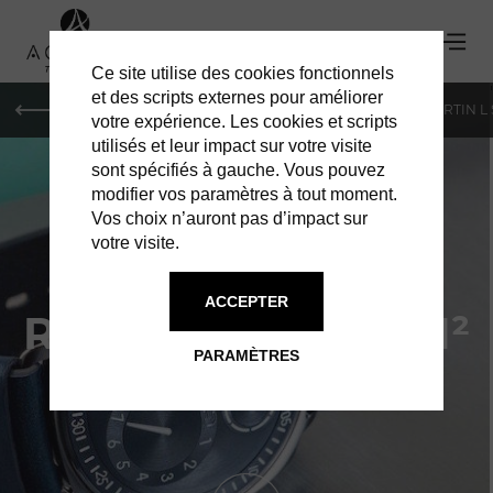
Ce site utilise des cookies fonctionnels
'
et des scripts externes pour améliorer
PARIS
MONACO
GENÈVE
ST BARTH
ST-MARTIN L
votre expérience. Les cookies et scripts
utilisés et leur impact sur votre visite
sont spécifiés à gauche. Vous pouvez
modifier vos paramètres à tout moment.
Vos choix n’auront pas d’impact sur
votre visite.
ACCEPTER
RESSENCE : TYPE 1²
PARAMÈTRES
"SQUARED"