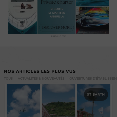
PUBLICITÉ
NOS ARTICLES LES PLUS VUS
TOUS
ACTUALITÉS & NOUVEAUTÉS
OUVERTURES D’ÉTABLISSE
ST BARTH