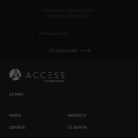
Abonnez-vous à notre
lettre d'information
JE M'ABONNE
LE MAG
PARIS
MONACO
GENÈVE
ST BARTH