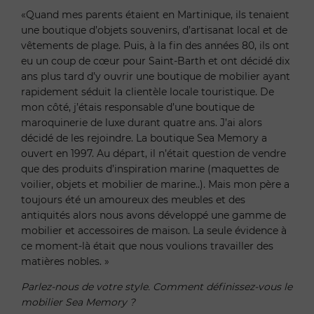
«Quand mes parents étaient en Martinique, ils tenaient
une boutique d’objets souvenirs, d’artisanat local et de
vêtements de plage. Puis, à la fin des années 80, ils ont
eu un coup de cœur pour Saint-Barth et ont décidé dix
ans plus tard d’y ouvrir une boutique de mobilier ayant
rapidement séduit la clientèle locale touristique. De
mon côté, j’étais responsable d’une boutique de
maroquinerie de luxe durant quatre ans. J’ai alors
décidé de les rejoindre. La boutique Sea Memory a
ouvert en 1997. Au départ, il n’était question de vendre
que des produits d’inspiration marine (maquettes de
voilier, objets et mobilier de marine..). Mais mon père a
toujours été un amoureux des meubles et des
antiquités alors nous avons développé une gamme de
mobilier et accessoires de maison. La seule évidence à
ce moment-là était que nous voulions travailler des
matières nobles. »
Parlez-nous de votre style. Comment définissez-vous le
mobilier Sea Memory ?