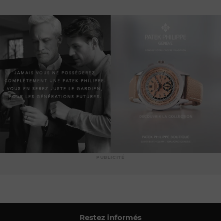
PUBLICITÉ
Restez informés