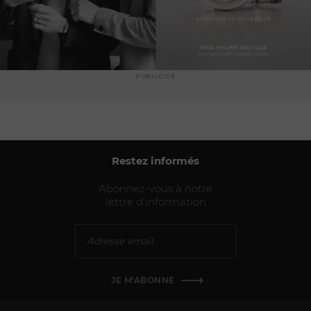
PUBLICITÉ
Restez informés
Abonnez-vous à notre
lettre d'information
JE M'ABONNE