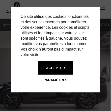
Ce site utilise des cookies fonctionnels
'
et des scripts externes pour améliorer
PARIS
MONACO
GENÈVE
ST BARTH
ST-MARTIN L
votre expérience. Les cookies et scripts
utilisés et leur impact sur votre visite
sont spécifiés à gauche. Vous pouvez
modifier vos paramètres à tout moment.
Vos choix n’auront pas d’impact sur
votre visite.
ACCEPTER
TESLA : MODEL X
PARAMÈTRES