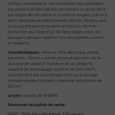
confort, une entrée et une maniabilité sans précédent.
Les portes à double battant permettent un accès facile
aux sièges des deuxième et troisième rangées, même à
partir d’espaces de stationnement étroits. De plus, avec
le plus grand pare-brise panoramique en verre en
production qui s’étend sur les deux sièges avant, les
passagers peuvent ressentir une atmosphère ouverte
et moderne.
Caractéristiques :
véhicule 100% électrique, portes
battantes « falcon », entrée automatique sans clé, la
plus grande capacité intérieure de sa catégorie,
capacité de remorquage, système de filtre HEPA,
Garantie de 8 ans kilométrage infini sur le groupe
motopropulseur (moteurs + batterie), autonomie de
565 km
Le prix :
à partir de 93 850€
Découvrez les points de vente :
PARIS : Tesla, Paris-Madeleine, 3 Boulevard