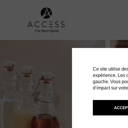
Ce site utilise d
expérience. Les co
gauche. Vous pou
d’impact sur votre
ACCEP
T