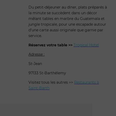
Du petit-déjeuner au dîner, plats préparés à
la minute se succèdent dans un décor
mêlant tables en marbre du Guatemala et
jungle tropicale, pour une escapade autour
d’une carte aussi originale que garnie par
service.
Réservez votre table >>
Tropical Hotel
Adresse :
St-Jean
97133 St-Barthélemy
Visitez tous les autres >>
Restaurants à
Saint-Barth