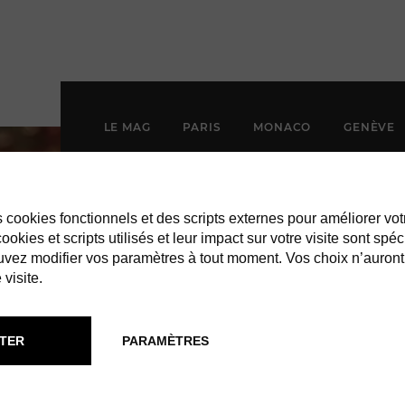
LE MAG
PARIS
MONACO
GENÈVE
es cookies fonctionnels et des scripts externes pour améliorer vot
okies et scripts utilisés et leur impact sur votre visite sont spéc
vez modifier vos paramètres à tout moment. Vos choix n’auront
 visite.
TER
PARAMÈTRES
ROPICAL HOT