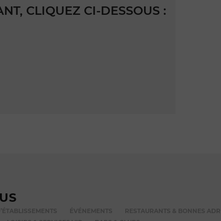
T, CLIQUEZ CI-DESSOUS :
VUS
’ÉTABLISSEMENTS
ÉVÉNEMENTS
RESTAURANTS & BONNES ADR