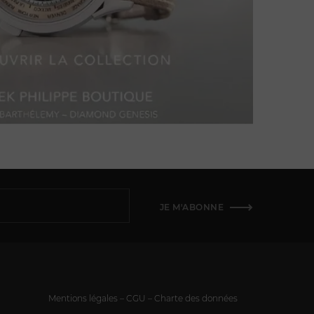
JE M'ABONNE
Mentions légales – CGU – Charte des données