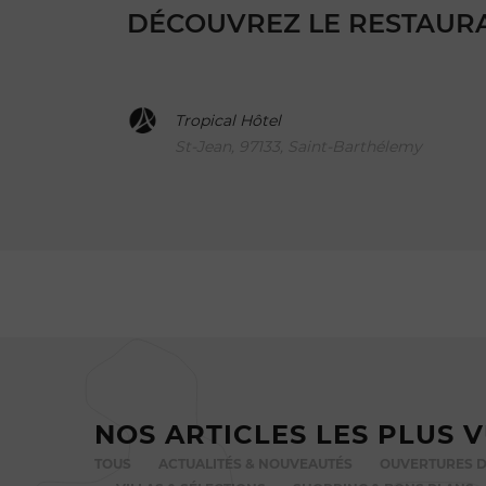
DÉCOUVREZ LE RESTAURAN
Tropical Hôtel
St-Jean, 97133, Saint-Barthélemy
NOS ARTICLES LES PLUS 
TOUS
ACTUALITÉS & NOUVEAUTÉS
OUVERTURES D