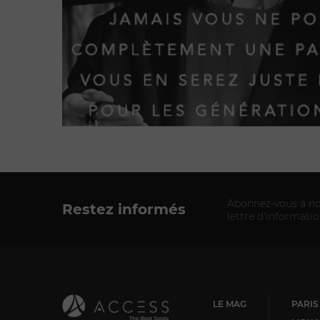
Abonnez-vous à no
Restez informés
lettre d'informati
LE MAG
PARIS