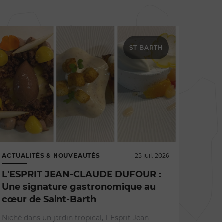
ST BARTH
ACTUALITÉS & NOUVEAUTÉS
25 juil. 2026
L'ESPRIT JEAN-CLAUDE DUFOUR :
Une signature gastronomique au
cœur de Saint-Barth
RESTA
Niché dans un jardin tropical, L'Esprit Jean-