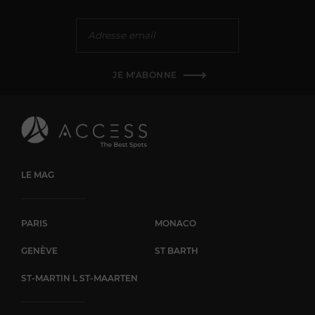
JE M'ABONNE
LE MAG
PARIS
MONACO
GENÈVE
ST BARTH
ST-MARTIN L ST-MAARTEN