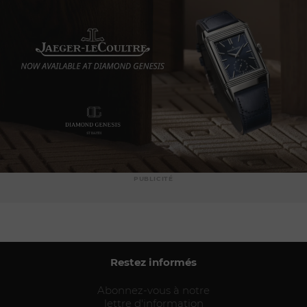
PUBLICITÉ
Restez informés
Abonnez-vous à notre
lettre d'information