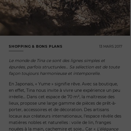
SHOPPING & BONS PLANS
13 MARS 2017
Le monde de Tina ce sont des lignes simples et
épurées, parfois structurées… Sa sélection est de toute
façon toujours harmonieuse et intemporelle.
En Japonais, « Yume » signifie rêve. Avec sa boutique,
en effet, Tina nous invite à vivre une expérience un peu
irréelle… Dans cet espace de 70 m², la maîtresse des
lieux, propose une large gamme de pièces de prêt-à-
porter, accessoires et de décoration. Des artisans
locaux aux créateurs internationaux, l’espace révèle des
matières nobles et naturelles : voile de lin, franges
nouées à la main, cachemire et soie… Car «
L
‘é
l
é
gance