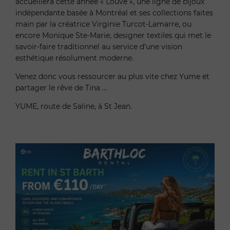
accueillera cette année « Louve », une ligne de bijoux
indépendante basée à Montréal et ses collections faites
main par la créatrice Virginie Turcot-Lamarre, ou
encore Monique Ste-Marie, designer textiles qui met le
savoir-faire traditionnel au service d’une vision
esthétique résolument moderne.
Venez donc vous ressourcer au plus vite chez Yume et
partager le rêve de Tina …
YUME, route de Saline, à St Jean.