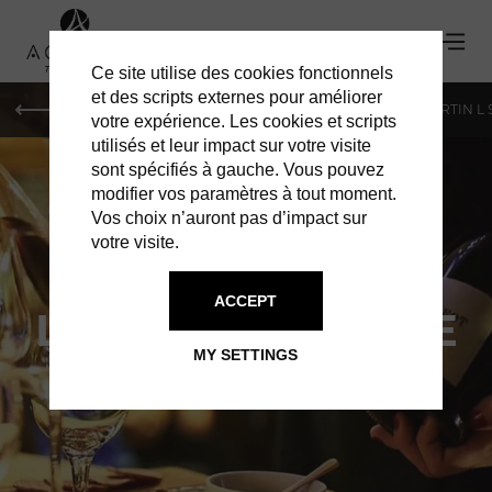
Ce site utilise des cookies fonctionnels
et des scripts externes pour améliorer
PARIS
MONACO
GENEVA
ST BARTS
ST-MARTIN L
votre expérience. Les cookies et scripts
utilisés et leur impact sur votre visite
sont spécifiés à gauche. Vous pouvez
modifier vos paramètres à tout moment.
Vos choix n’auront pas d’impact sur
votre visite.
ACCEPT
LE PAPILLON IVRE
MY SETTINGS
DISCOVER THE NEW MENU