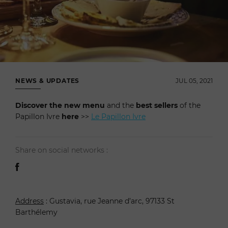
NEWS & UPDATES
JUL 05, 2021
Discover the new menu
and the
best sellers
of the
Papillon Ivre
here
>>
Le Papillon Ivre
Share on social networks :
Address
: Gustavia, rue Jeanne d’arc, 97133 St
Barthélemy