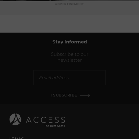
ADVERTISEMENT
Stay informed
Subscribe to our
newsletter
I SUBSCRIBE
LE MAG