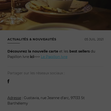
ACTUALITÉS & NOUVEAUTÉS
05 JUIL. 2021
Découvrez la nouvelle carte
et les
best sellers
du
Papillon Ivre
ici
>>>
Le Papillon Ivre
Partager sur les réseaux sociaux :
Adresse
: Gustavia, rue Jeanne d’arc, 97133 St
Barthélemy