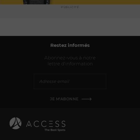
PUBLICITÉ
Restez informés
Abonnez-vous à notre
lettre d'information
JE M'ABONNE