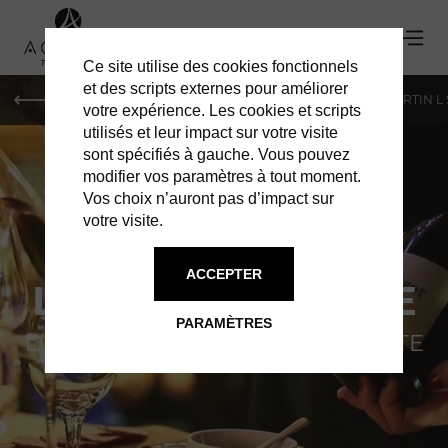
Ce site utilise des cookies fonctionnels
et des scripts externes pour améliorer
PARIS
MONACO
GENÈVE
ST BARTH
ST-MARTIN L
votre expérience. Les cookies et scripts
utilisés et leur impact sur votre visite
sont spécifiés à gauche. Vous pouvez
modifier vos paramètres à tout moment.
Vos choix n’auront pas d’impact sur
votre visite.
ACCEPTER
LE PAPILLON IVRE
PARAMÈTRES
DÉCOUVREZ LA NOUVELLE CARTE