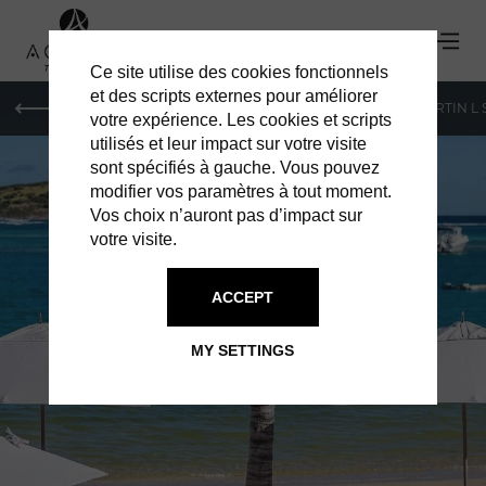
Ce site utilise des cookies fonctionnels
et des scripts externes pour améliorer
PARIS
MONACO
GENEVA
ST BARTS
ST-MARTIN L
votre expérience. Les cookies et scripts
utilisés et leur impact sur votre visite
sont spécifiés à gauche. Vous pouvez
modifier vos paramètres à tout moment.
Vos choix n’auront pas d’impact sur
votre visite.
ACCEPT
MY SETTINGS