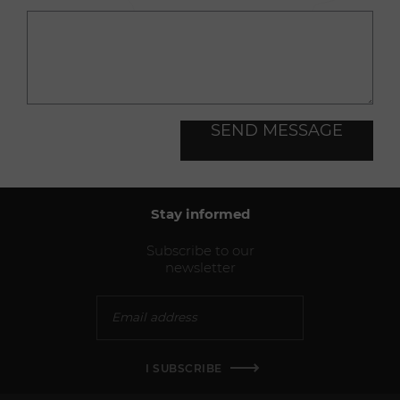
SEND MESSAGE
Stay informed
Subscribe to our
newsletter
I SUBSCRIBE