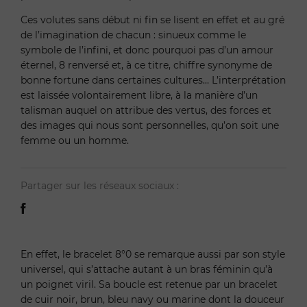
Ces volutes sans début ni fin se lisent en effet et au gré
de l’imagination de chacun : sinueux comme le
symbole de l’infini, et donc pourquoi pas d’un amour
éternel, 8 renversé et, à ce titre, chiffre synonyme de
bonne fortune dans certaines cultures… L’interprétation
est laissée volontairement libre, à la manière d’un
talisman auquel on attribue des vertus, des forces et
des images qui nous sont personnelles, qu’on soit une
femme ou un homme.
Partager sur les réseaux sociaux :
En effet, le bracelet 8°0 se remarque aussi par son style
universel, qui s’attache autant à un bras féminin qu’à
un poignet viril. Sa boucle est retenue par un bracelet
de cuir noir, brun, bleu navy ou marine dont la douceur