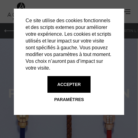
Ce site utilise des cookies fonctionnels
'
et des scripts externes pour améliorer
PARIS
MONACO
GENÈVE
ST BARTH
ST-MARTIN L
votre expérience. Les cookies et scripts
utilisés et leur impact sur votre visite
sont spécifiés à gauche. Vous pouvez
modifier vos paramètres à tout moment.
Vos choix n’auront pas d’impact sur
votre visite.
ACCEPTER
FRED COLLECTION
PARAMÈTRES
8°0