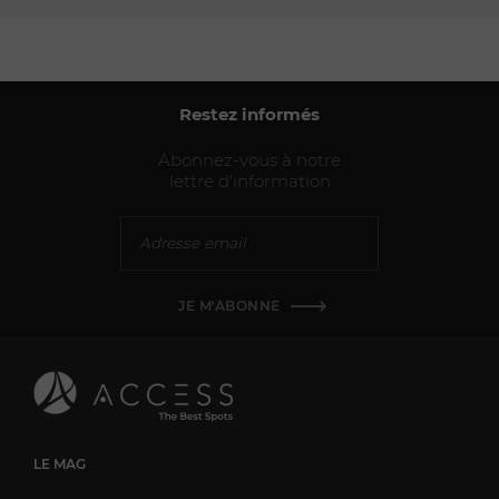
Restez informés
Abonnez-vous à notre
lettre d'information
JE M'ABONNE
LE MAG