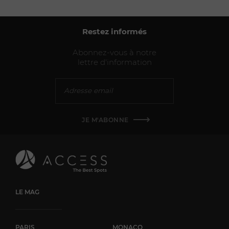
Restez informés
Abonnez-vous à notre
lettre d'information
JE M'ABONNE
LE MAG
PARIS
MONACO