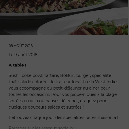
09 AOÛT 2018
Le 9 août 2018,
A table !
Sushi, poke bowl, tartare, BoBun, burger, spécialité
thaï, salade colorée… le traiteur local Fresh West Indies
vous accompagne du petit-déjeuner au dîner pour
toutes les occasions. Pour vos pique-niques à la plage,
soirées en villa ou pauses déjeuner, craquez pour
quelques douceurs salées et sucrées !
Retrouvez chaque jour des spécialités faites maison à l
Partager sur les réseaux sociaux :