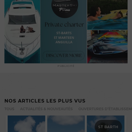
PUBLICITÉ
NOS ARTICLES LES PLUS VUS
TOUS
ACTUALITÉS & NOUVEAUTÉS
OUVERTURES D’ÉTABLISSE
ST BARTH