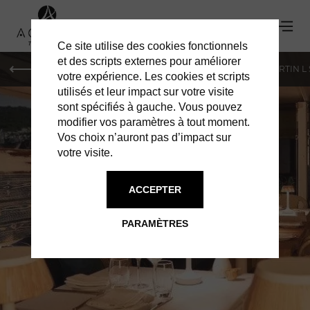
Ce site utilise des cookies fonctionnels
et des scripts externes pour améliorer
PARIS
MONACO
GENÈVE
ST BARTH
ST-MARTIN L
votre expérience. Les cookies et scripts
utilisés et leur impact sur votre visite
sont spécifiés à gauche. Vous pouvez
modifier vos paramètres à tout moment.
Vos choix n’auront pas d’impact sur
votre visite.
ACCEPTER
LA GUÉRITE
PARAMÈTRES
L'APÉRITIF DES AMIS