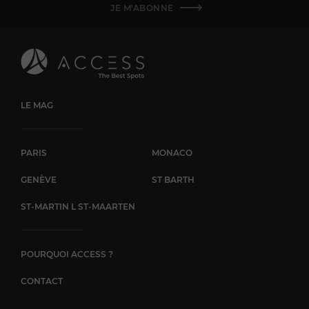
JE M'ABONNE
LE MAG
PARIS
MONACO
GENÈVE
ST BARTH
ST-MARTIN L ST-MAARTEN
POURQUOI ACCESS ?
CONTACT