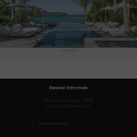
PUBLICITÉ
Restez informés
Abonnez-vous à notre
lettre d'information