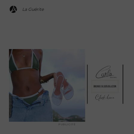
La Guérite
PUBLICITÉ