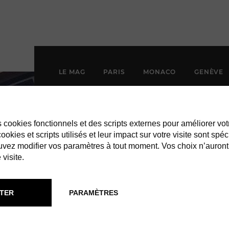
LE MAG
PARIS
MONACO
GENÈVE
es cookies fonctionnels et des scripts externes pour améliorer vot
okies et scripts utilisés et leur impact sur votre visite sont spéc
vez modifier vos paramètres à tout moment. Vos choix n’auront
 visite.
TER
PARAMÈTRES