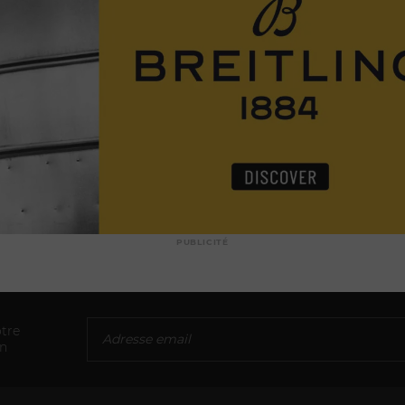
PUBLICITÉ
tre
on