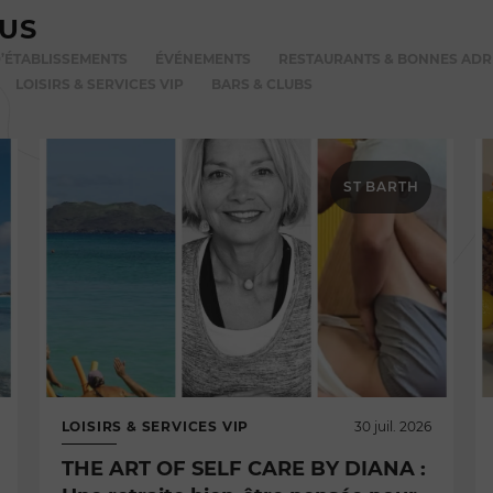
VUS
’ÉTABLISSEMENTS
ÉVÉNEMENTS
RESTAURANTS & BONNES ADR
LOISIRS & SERVICES VIP
BARS & CLUBS
ST BARTH
LOISIRS & SERVICES VIP
30 juil. 2026
THE ART OF SELF CARE BY DIANA :