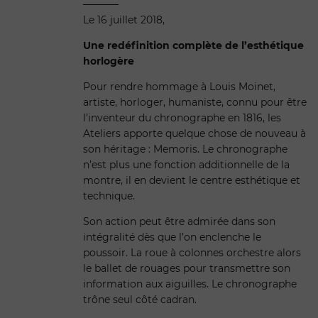
Le 16 juillet 2018,
Une redéfinition complète de l’esthétique
horlogère
Pour rendre hommage à Louis Moinet,
artiste, horloger, humaniste, connu pour être
l’inventeur du chronographe en 1816, les
Ateliers apporte quelque chose de nouveau à
son héritage : Memoris. Le chronographe
n’est plus une fonction additionnelle de la
montre, il en devient le centre esthétique et
technique.
Son action peut être admirée dans son
intégralité dès que l’on enclenche le
poussoir. La roue à colonnes orchestre alors
le ballet de rouages pour transmettre son
information aux aiguilles. Le chronographe
trône seul côté cadran.