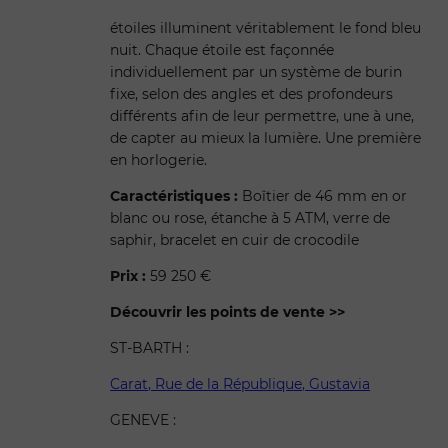
étoiles illuminent véritablement le fond bleu
nuit. Chaque étoile est façonnée
individuellement par un système de burin
fixe, selon des angles et des profondeurs
différents afin de leur permettre, une à une,
de capter au mieux la lumière. Une première
en horlogerie.
Caractéristiques :
Boîtier de 46 mm en or
blanc ou rose, étanche à 5 ATM, verre de
saphir, bracelet en cuir de crocodile
Prix :
59 250 €
Découvrir les points de vente >>
ST-BARTH :
Carat, Rue de la République, Gustavia
GENEVE :