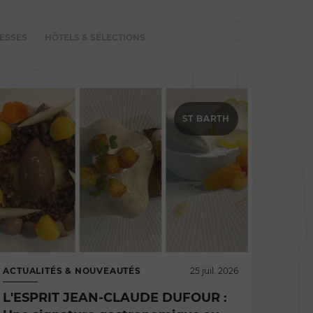
ESSES
HÔTELS & SÉLECTIONS
ST BARTH
ACTUALITÉS & NOUVEAUTÉS
25 juil. 2026
L'ESPRIT JEAN-CLAUDE DUFOUR :