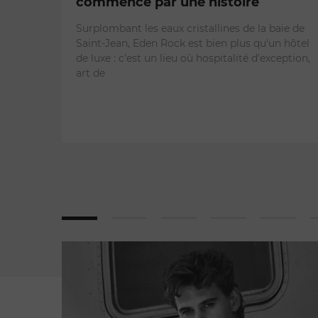
commence par une histoire
Surplombant les eaux cristallines de la baie de
Saint-Jean, Eden Rock est bien plus qu'un hôtel
de luxe : c'est un lieu où hospitalité d'exception,
art de