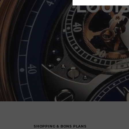
LOUI
'
SHOPPING & BONS PLANS