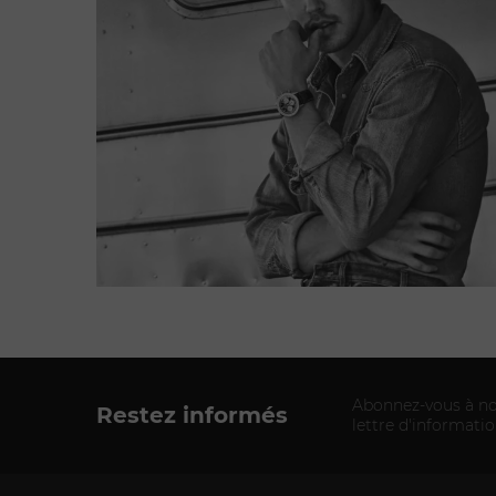
Abonnez-vous à no
Restez informés
lettre d'informati