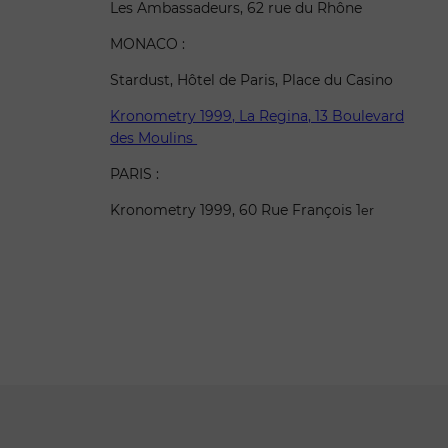
Les Ambassadeurs, 62 rue du Rhône
MONACO :
Stardust, Hôtel de Paris, Place du Casino
Kronometry 1999, La Regina, 13 Boulevard
des Moulins
PARIS :
Kronometry 1999, 60 Rue François 1
er