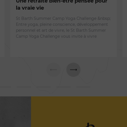
Une retraite bien-être pensée pour
la vraie vie
St Barth Summer Camp Yoga Challenge &nbsp;
Entre yoga, pleine conscience, développement
personnel et art de vivre, le St Barth Summer
Camp Yoga Challenge vous invite à vivre