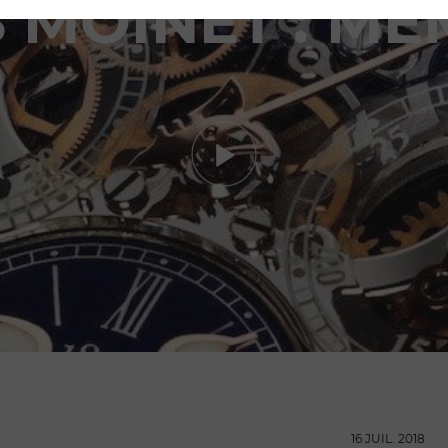
S MOINET : ME
16 JUIL. 2018