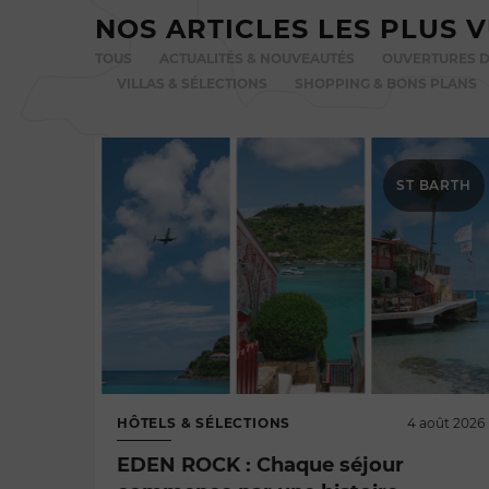
NOS ARTICLES LES PLUS 
TOUS
ACTUALITÉS & NOUVEAUTÉS
OUVERTURES D
VILLAS & SÉLECTIONS
SHOPPING & BONS PLANS
ST BARTH
HÔTELS & SÉLECTIONS
4 août 2026
EDEN ROCK : Chaque séjour