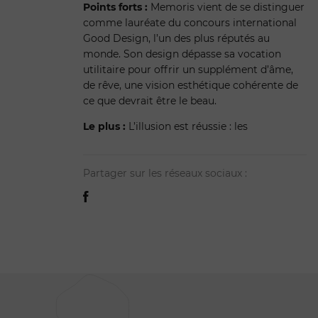
Points forts :
Memoris vient de se distinguer
comme lauréate du concours international
Good Design, l’un des plus réputés au
monde. Son design dépasse sa vocation
utilitaire pour offrir un supplément d’âme,
de rêve, une vision esthétique cohérente de
ce que devrait être le beau.
Le plus :
L’illusion est réussie : les
Partager sur les réseaux sociaux :