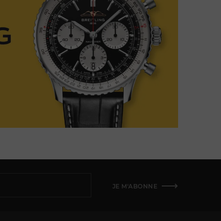
JE M'ABONNE