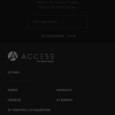
Abonnez-vous à notre
lettre d'information
JE M'ABONNE
LE MAG
PARIS
MONACO
GENÈVE
ST BARTH
ST-MARTIN L ST-MAARTEN