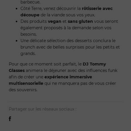
barbecue.
Côté Terre, venez découvrir la
rôtisserie avec
découpe
de la viande sous vos yeux.
Des produits
vegan
et
sans gluten
vous seront
également proposés à la demande selon vos
besoins.
Une délicate sélection des desserts conclura le
brunch avec de belles surprises pour les petits et
grands.
Pour que ce moment soit parfait, le
DJ Tommy
Glasses
animera le déjeuner avec des influences funk
afin de créer une
expérience immersive
multisensorielle
qui ne manquera pas de vous créer
des souvenirs.
Partager sur les réseaux sociaux :