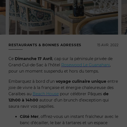
RESTAURANTS & BONNES ADRESSES
15 AVR. 2022
Ce
Dimanche 17 Avril
, cap sur la péninsule privée de
Grand-Cul-de-Sac à l’hôtel
Rosewood Le Guanahani
,
pour un moment suspendu et hors du temps.
Embarquez à bord d’un
voyage culinaire unique
entre
joie de vivre à la française et énergie chaleureuse des
Caraïbes au
Beach House
pour célébrer Pâques
de
12h00 à 14h00
autour d’un brunch d’exception qui
saura ravir vos papilles.
Côté Mer
, offrez-vous un instant fraîcheur avec le
banc d’écailler, le bar à tartares et un espace