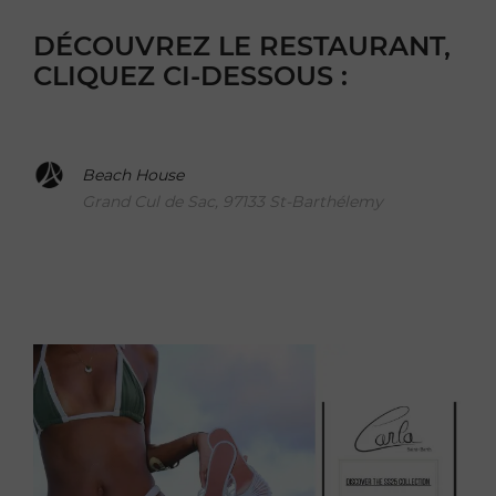
DÉCOUVREZ LE RESTAURANT,
CLIQUEZ CI-DESSOUS :
Beach House
Grand Cul de Sac, 97133 St-Barthélemy