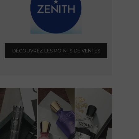
DÉCOUVREZ LES POINTS DE VENTES