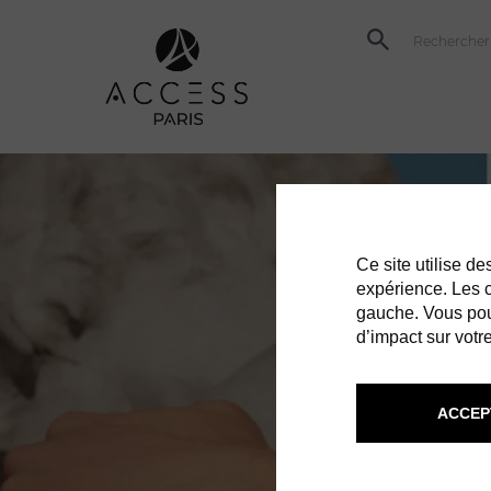
Ce site utilise d
expérience. Les co
gauche. Vous pou
d’impact sur votre
ACCEP