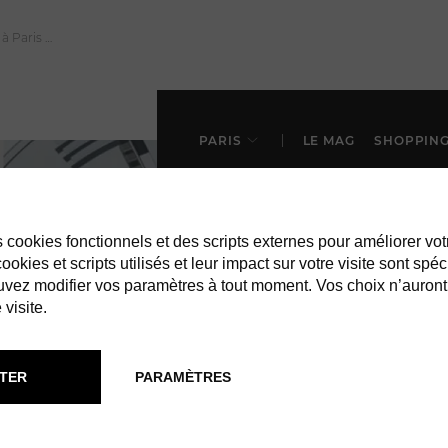
PARIS
LE MAG
SHOPPIN
es cookies fonctionnels et des scripts externes pour améliorer vot
okies et scripts utilisés et leur impact sur votre visite sont spéc
vez modifier vos paramètres à tout moment. Vos choix n’auront
 visite.
TER
PARAMÈTRES
SHOPPING À PARIS