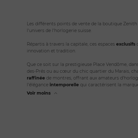
Les différents points de vente de la boutique Zenit
l'univers de l'horlogerie suisse.
Répartis à travers la capitale, ces espaces
exclusifs
c
innovation et tradition.
Que ce soit sur la prestigieuse Place Vendôme, dans
des-Prés ou au cœur du chic quartier du Marais, ch
raffinée
de montres, offrant aux amateurs d'horloger
l'élégance
intemporelle
qui caractérisent la marque
Voir moins