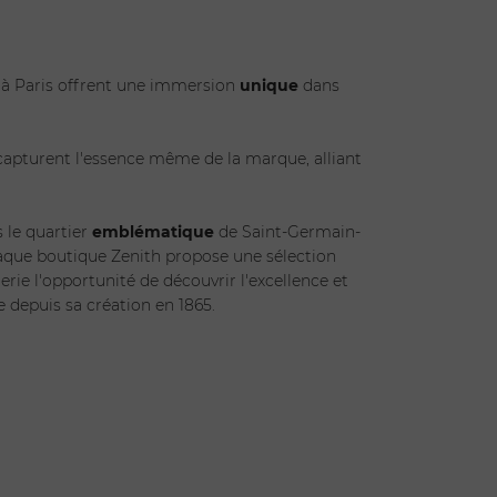
h à Paris offrent une immersion
unique
dans
apturent l'essence même de la marque, alliant
 le quartier
emblématique
de Saint-Germain-
aque boutique Zenith propose une sélection
ie l'opportunité de découvrir l'excellence et
 depuis sa création en 1865.