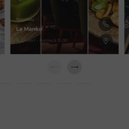
Nouveau
Le Manko
Ouvert - Ferme à 15:00