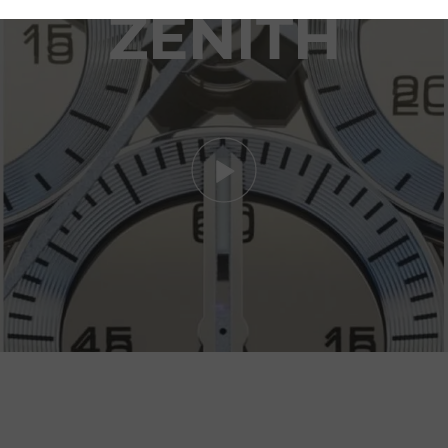
ZENITH