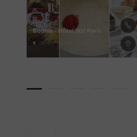
Nouveau
Bonnie - Hôtel SO/ Paris
Ouvert - Ferme à 15:00