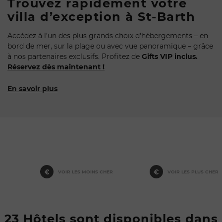
Trouvez rapidement votre
villa d’exception à St-Barth
Accédez à l’un des plus grands choix d'hébergements – en
bord de mer, sur la plage ou avec vue panoramique – grâce
à nos partenaires exclusifs. Profitez de
Gifts VIP inclus.
Réservez dès maintenant !
En savoir plus
VOIR LES MOINS CHER
VOIR LES PLUS CHER
23 Hôtels sont disponibles dans