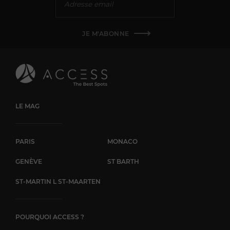
JE M'ABONNE
LE MAG
PARIS
MONACO
GENÈVE
ST BARTH
ST-MARTIN L ST-MAARTEN
POURQUOI ACCESS ?